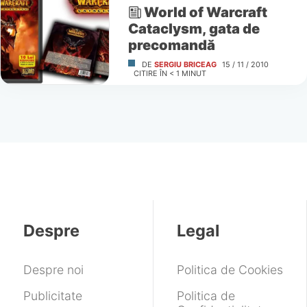
World of Warcraft
Cataclysm, gata de
precomandă
DE
SERGIU BRICEAG
15 / 11 / 2010
CITIRE ÎN
< 1
MINUT
Despre
Legal
Despre noi
Politica de Cookies
Publicitate
Politica de