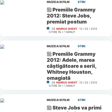
MUZICA SI FILM
STIRI
Premiile Grammy
2012: Steve Jobs,
premiat postum
DE
MARIUS GHENT
13 / 02 / 2012
CITIRE ÎN
< 1
MINUT
MUZICA SI FILM
STIRI
Premiile Grammy
2012: Adele, marea
câştigătoare a serii,
Whitney Houston,
omagiată
DE
MARIUS GHENT
13 / 02 / 2012
CITIRE ÎN
< 1
MINUT
MUZICA SI FILM
STIRI
Steve Jobs va primi