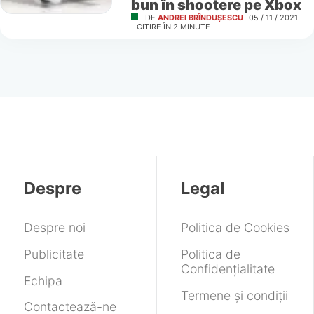
bun în shootere pe Xbox
DE
ANDREI BRÎNDUȘESCU
05 / 11 / 2021
CITIRE ÎN
2
MINUTE
Despre
Legal
Despre noi
Politica de Cookies
Publicitate
Politica de
Confidențialitate
Echipa
Termene și condiții
Contactează-ne