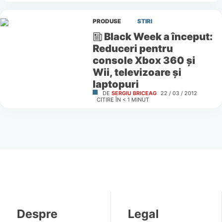
PRODUSE
STIRI
Black Week a început:
Reduceri pentru
console Xbox 360 şi
Wii, televizoare şi
laptopuri
DE
SERGIU BRICEAG
22 / 03 / 2012
CITIRE ÎN
< 1
MINUT
Despre
Legal