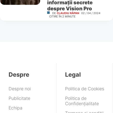
informații secrete
despre Vision Pro
DE
CLAUDIU RÂPAN
02 / 04 / 2024
CITIRE ÎN
2
MINUTE
Despre
Legal
Despre noi
Politica de Cookies
Publicitate
Politica de
Confidențialitate
Echipa