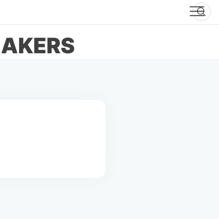
EAKERS