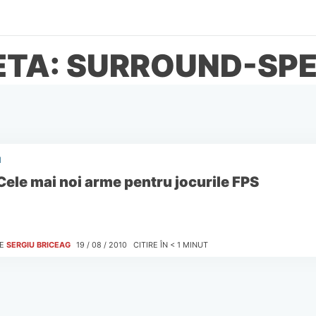
ETA: SURROUND-SP
I
Cele mai noi arme pentru jocurile FPS
E
SERGIU BRICEAG
19 / 08 / 2010
CITIRE ÎN
< 1
MINUT