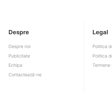
Despre
Legal
Despre noi
Politica 
Publicitate
Politica d
Echipa
Termene ș
Contactează-ne