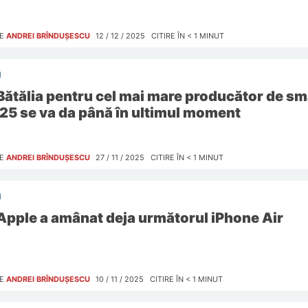
E
ANDREI BRÎNDUȘESCU
12 / 12 / 2025
CITIRE ÎN
< 1
MINUT
I
Bătălia pentru cel mai mare producător de s
25 se va da până în ultimul moment
E
ANDREI BRÎNDUȘESCU
27 / 11 / 2025
CITIRE ÎN
< 1
MINUT
I
Apple a amânat deja următorul iPhone Air
E
ANDREI BRÎNDUȘESCU
10 / 11 / 2025
CITIRE ÎN
< 1
MINUT