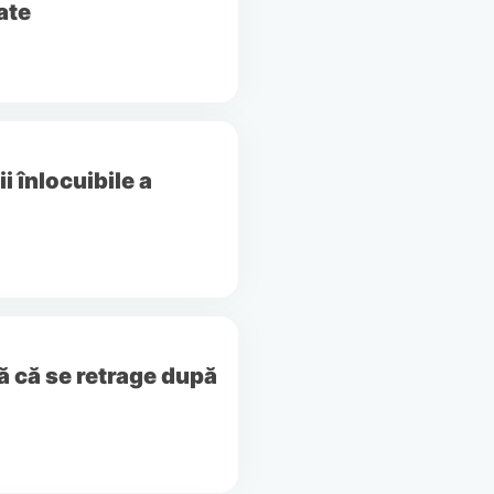
ate
 înlocuibile a
ă că se retrage după