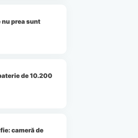
 nu prea sunt
baterie de 10.200
fie: cameră de