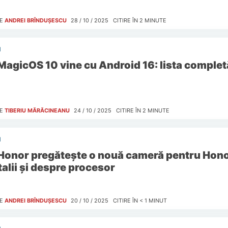
E
ANDREI BRÎNDUȘESCU
28 / 10 / 2025
CITIRE ÎN
2
MINUTE
I
MagicOS 10 vine cu Android 16: lista complet
E
TIBERIU MĂRĂCINEANU
24 / 10 / 2025
CITIRE ÎN
2
MINUTE
I
Honor pregătește o nouă cameră pentru Hono
talii și despre procesor
E
ANDREI BRÎNDUȘESCU
20 / 10 / 2025
CITIRE ÎN
< 1
MINUT