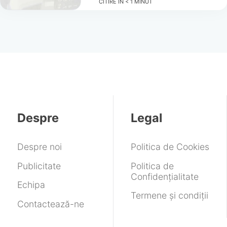
CITIRE ÎN
< 1
MINUT
Despre
Legal
Despre noi
Politica de Cookies
Publicitate
Politica de
Confidențialitate
Echipa
Termene și condiții
Contactează-ne