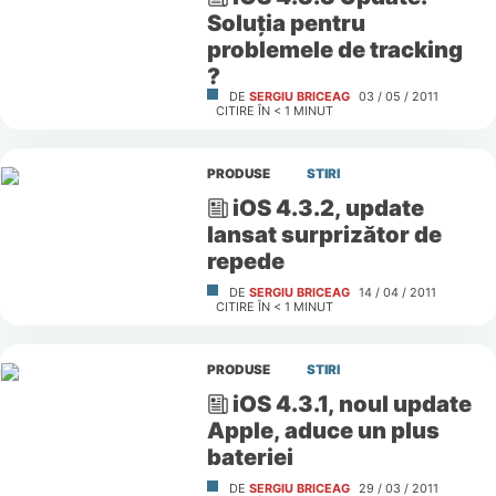
Soluţia pentru
problemele de tracking
?
DE
SERGIU BRICEAG
03 / 05 / 2011
CITIRE ÎN
< 1
MINUT
PRODUSE
STIRI
iOS 4.3.2, update
lansat surprizător de
repede
DE
SERGIU BRICEAG
14 / 04 / 2011
CITIRE ÎN
< 1
MINUT
PRODUSE
STIRI
iOS 4.3.1, noul update
Apple, aduce un plus
bateriei
DE
SERGIU BRICEAG
29 / 03 / 2011