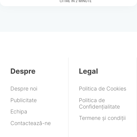
CITIRE ÎN
2
MINUTE
Despre
Legal
Despre noi
Politica de Cookies
Publicitate
Politica de
Confidențialitate
Echipa
Termene și condiții
Contactează-ne