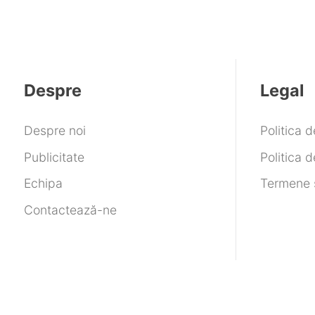
Despre
Legal
Despre noi
Politica 
Publicitate
Politica d
Echipa
Termene ș
Contactează-ne