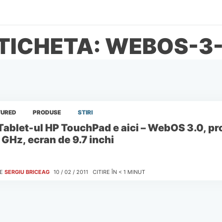
TICHETA: WEBOS-3
TURED
PRODUSE
STIRI
Tablet-ul HP TouchPad e aici – WebOS 3.0, pr
 GHz, ecran de 9.7 inchi
E
SERGIU BRICEAG
10 / 02 / 2011
CITIRE ÎN
< 1
MINUT