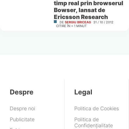
timp real prin browserul
Bowser, lansat de
Ericsson Research
DE
SERGIU BRICEAG
31 / 10 / 2012
CITIRE ÎN
< 1
MINUT
Despre
Legal
Despre noi
Politica de Cookies
Publicitate
Politica de
Confidențialitate