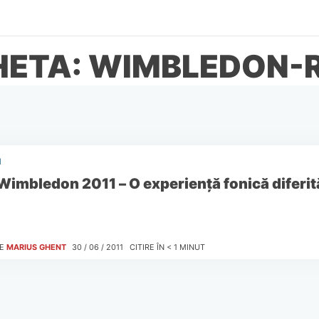
HETA: WIMBLEDON-
I
Wimbledon 2011 – O experienţă fonică diferit
E
MARIUS GHENT
30 / 06 / 2011
CITIRE ÎN
< 1
MINUT