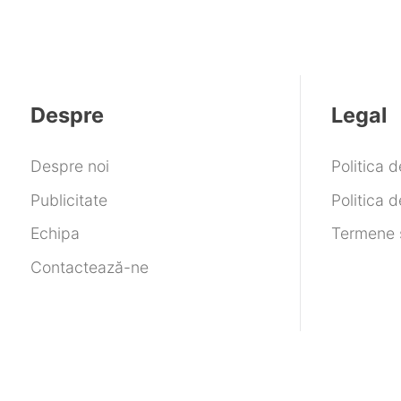
Despre
Legal
Despre noi
Politica 
Publicitate
Politica d
Echipa
Termene ș
Contactează-ne