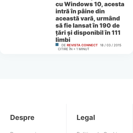
cu Windows 10, acesta
intră în pâine din
această vară, urmând
să fie lansat în 190 de
țări și disponibil în 111
limbi
DE
REVISTA CONNECT
18 / 03 / 2015
CITIRE ÎN
< 1
MINUT
Despre
Legal