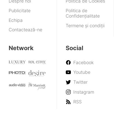
Despre noi
Politica de Cookies
Publicitate
Politica de
Confidențialitate
Echipa
Termene și condiții
Contactează-ne
Network
Social
Facebook
Youtube
Twitter
Instagram
RSS