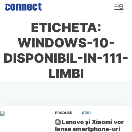
Skip
to
content
ETICHETA:
WINDOWS-10-
DISPONIBIL-IN-111-
LIMBI
PRODUSE
STIRI
Lenovo și Xiaomi vor
lansa smartphone-uri