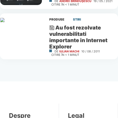
DE
ANDREI BRÎNDUȘESCU
19 / 05 / 2021
CITIRE ÎN
< 1
MINUT
PRODUSE
STIRI
Au fost rezolvate
vulnerabilitati
importante in Internet
Explorer
DE
IULIAN MACHI
10 / 08 / 2011
CITIRE ÎN
< 1
MINUT
Despre
Legal