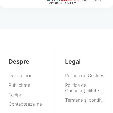
DE
LAVINIA FLOROIU
04 / 02 / 2021
CITIRE ÎN
< 1
MINUT
Despre
Legal
Despre noi
Politica de Cookies
Publicitate
Politica de
Confidențialitate
Echipa
Termene și condiții
Contactează-ne