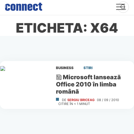
Skip
to
content
ETICHETA: X64
BUSINESS
STIRI
Microsoft lansează
Office 2010 în limba
română
DE
SERGIU BRICEAG
08 / 09 / 2010
CITIRE ÎN
< 1
MINUT