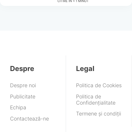
CITIRE ÎN
< 1
MINUT
Despre
Legal
Despre noi
Politica de Cookies
Publicitate
Politica de
Confidențialitate
Echipa
Termene și condiții
Contactează-ne