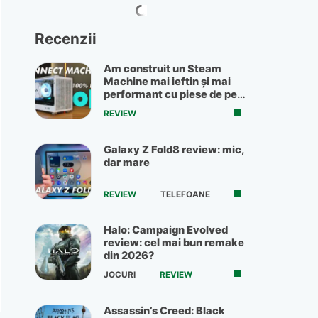
Recenzii
Am construit un Steam
Machine mai ieftin și mai
performant cu piese de pe
OLX
REVIEW
Galaxy Z Fold8 review: mic,
dar mare
REVIEW
TELEFOANE
Halo: Campaign Evolved
review: cel mai bun remake
din 2026?
JOCURI
REVIEW
Assassin’s Creed: Black