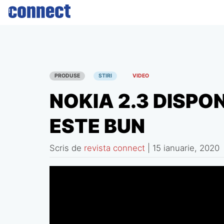
Skip
to
content
PRODUSE
STIRI
VIDEO
NOKIA 2.3 DISPONI
ESTE BUN
Scris de
revista connect
|
15 ianuarie, 2020