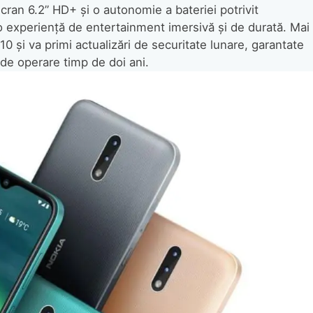
cran 6.2” HD+ și o autonomie a bateriei potrivit
o experiență de entertainment imersivă și de durată. Mai
10 și va primi actualizări de securitate lunare, garantate
i de operare timp de doi ani.