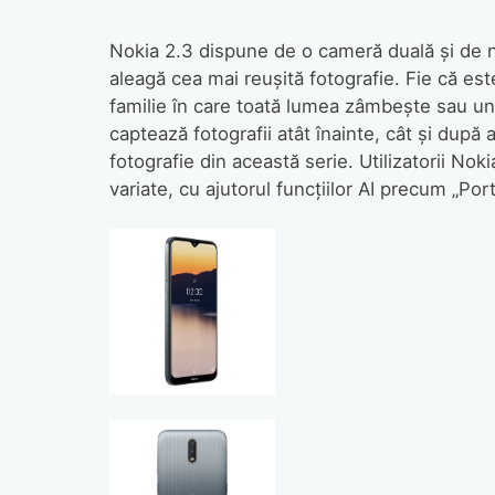
Nokia 2.3 dispune de o cameră duală și de n
aleagă cea mai reușită fotografie. Fie că est
familie în care toată lumea zâmbește sau un
captează fotografii atât înainte, cât și dup
fotografie din această serie. Utilizatorii Noki
variate, cu ajutorul funcțiilor AI precum „Po