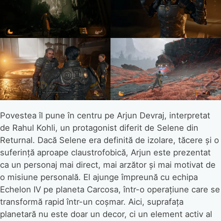
Povestea îl pune în centru pe Arjun Devraj, interpretat
de Rahul Kohli, un protagonist diferit de Selene din
Returnal. Dacă Selene era definită de izolare, tăcere și o
suferință aproape claustrofobică, Arjun este prezentat
ca un personaj mai direct, mai arzător și mai motivat de
o misiune personală. El ajunge împreună cu echipa
Echelon IV pe planeta Carcosa, într-o operațiune care se
transformă rapid într-un coșmar. Aici, suprafața
planetară nu este doar un decor, ci un element activ al