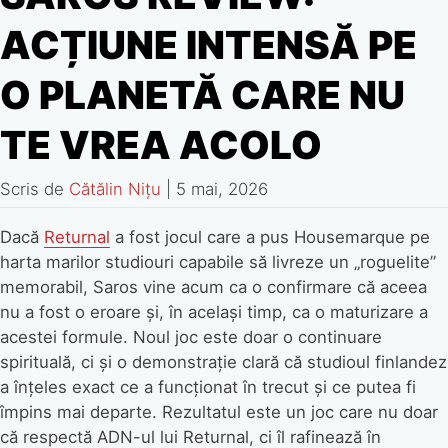
ACȚIUNE INTENSĂ PE
O PLANETĂ CARE NU
TE VREA ACOLO
Scris de
Cătălin Nițu
|
5 mai, 2026
Dacă
Returnal
a fost jocul care a pus Housemarque pe
harta marilor studiouri capabile să livreze un „roguelite”
memorabil, Saros vine acum ca o confirmare că aceea
nu a fost o eroare și, în același timp, ca o maturizare a
acestei formule. Noul joc este doar o continuare
spirituală, ci și o demonstrație clară că studioul finlandez
a înțeles exact ce a funcționat în trecut și ce putea fi
împins mai departe. Rezultatul este un joc care nu doar
că respectă ADN-ul lui Returnal, ci îl rafinează în