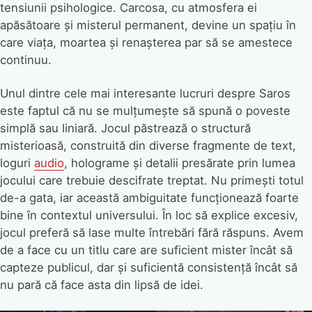
tensiunii psihologice. Carcosa, cu atmosfera ei
apăsătoare și misterul permanent, devine un spațiu în
care viața, moartea și renașterea par să se amestece
continuu.
Unul dintre cele mai interesante lucruri despre Saros
este faptul că nu se mulțumește să spună o poveste
simplă sau liniară. Jocul păstrează o structură
misterioasă, construită din diverse fragmente de text,
loguri
audio
, holograme și detalii presărate prin lumea
jocului care trebuie descifrate treptat. Nu primești totul
de-a gata, iar această ambiguitate funcționează foarte
bine în contextul universului. În loc să explice excesiv,
jocul preferă să lase multe întrebări fără răspuns. Avem
de a face cu un titlu care are suficient mister încât să
capteze publicul, dar și suficientă consistență încât să
nu pară că face asta din lipsă de idei.