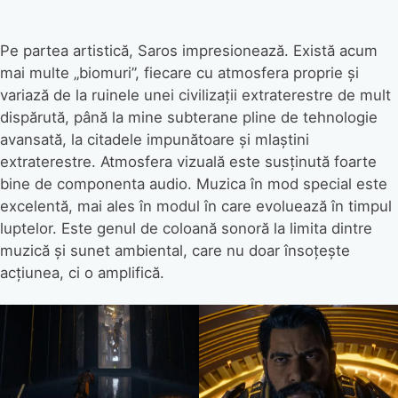
Pe partea artistică, Saros impresionează. Există acum
mai multe „biomuri”, fiecare cu atmosfera proprie și
variază de la ruinele unei civilizații extraterestre de mult
dispărută, până la mine subterane pline de tehnologie
avansată, la citadele impunătoare și mlaștini
extraterestre. Atmosfera vizuală este susținută foarte
bine de componenta audio. Muzica în mod special este
excelentă, mai ales în modul în care evoluează în timpul
luptelor. Este genul de coloană sonoră la limita dintre
muzică și sunet ambiental, care nu doar însoțește
acțiunea, ci o amplifică.