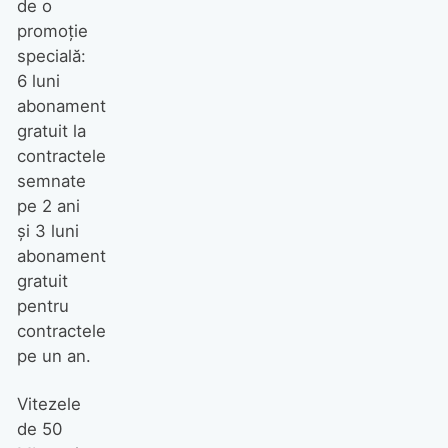
de o
promoţie
specială:
6 luni
abonament
gratuit la
contractele
semnate
pe 2 ani
şi 3 luni
abonament
gratuit
pentru
contractele
pe un an.
Vitezele
de 50