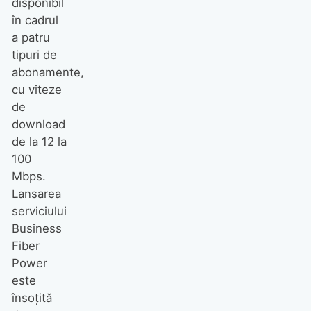
disponibil
în cadrul
a patru
tipuri de
abonamente,
cu viteze
de
download
de la 12 la
100
Mbps.
Lansarea
serviciului
Business
Fiber
Power
este
însoţită