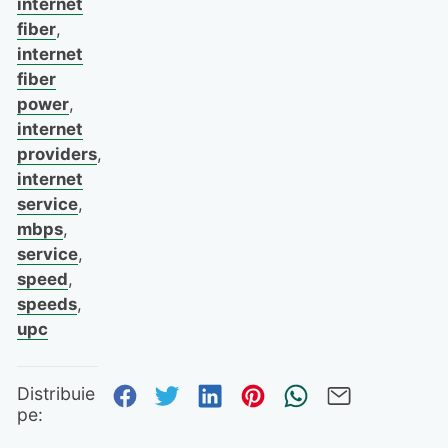
internet
fiber
,
internet
fiber
power
,
internet
providers
,
internet
service
,
mbps
,
service
,
speed
,
speeds
,
upc
Distribuie pe Facebook
Distribuie pe Twitter
Distribuie pe Linked
Distribuie pe Pi
Trimite prin
Trimite 
Distribuie
pe: