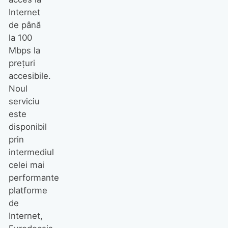
Internet
de până
la 100
Mbps la
preţuri
accesibile.
Noul
serviciu
este
disponibil
prin
intermediul
celei mai
performante
platforme
de
Internet,