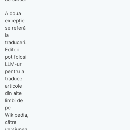
A doua
excepție
se referă
la
traduceri.
Editorii
pot folosi
LLM-uri
pentru a
traduce
articole
din alte
limbi de
pe
Wikipedia,
către
versiunea