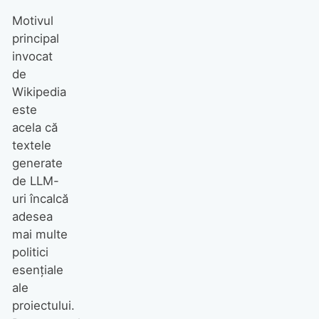
Motivul
principal
invocat
de
Wikipedia
este
acela că
textele
generate
de LLM-
uri încalcă
adesea
mai multe
politici
esențiale
ale
proiectului.