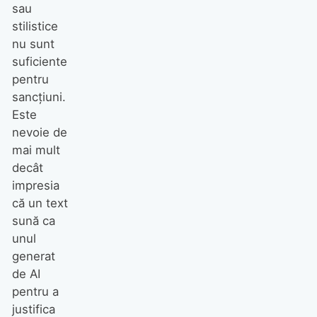
sau
stilistice
nu sunt
suficiente
pentru
sancțiuni.
Este
nevoie de
mai mult
decât
impresia
că un text
sună ca
unul
generat
de AI
pentru a
justifica