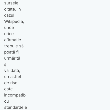
sursele
citate. În
cazul
Wikipedia,
unde
orice
afirmație
trebuie să
poată fi
urmărită
și
validată,
un astfel
de risc
este
incompatibil
cu
standardele