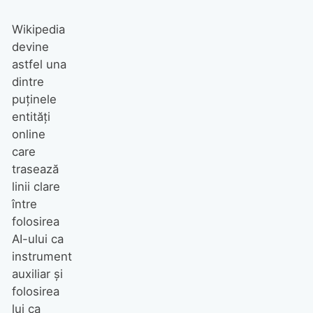
Wikipedia
devine
astfel una
dintre
puținele
entități
online
care
trasează
linii clare
între
folosirea
AI-ului ca
instrument
auxiliar și
folosirea
lui ca