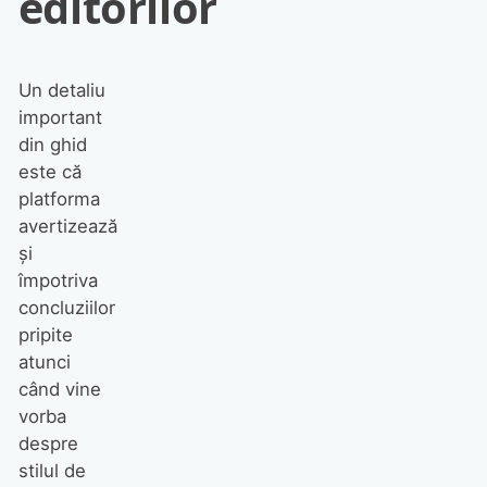
editorilor
Un detaliu
important
din ghid
este că
platforma
avertizează
și
împotriva
concluziilor
pripite
atunci
când vine
vorba
despre
stilul de