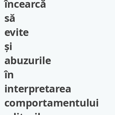
încearcă
să
evite
și
abuzurile
în
interpretarea
comportamentului