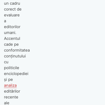
un cadru
corect de
evaluare
a
editorilor
umani.
Accentul
cade pe
conformitatea
conținutului
cu
politicile
enciclopediei
și pe
analiza
editărilor
recente
ale