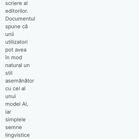
scriere al
editorilor.
Documentul
spune că
unii
utilizatori
pot avea
în mod
natural un
stil
asemănător
cu cel al
unui
model AI,
iar
simplele
semne
lingvistice