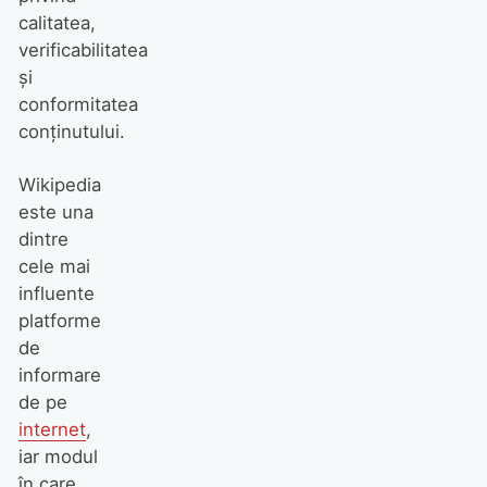
calitatea,
verificabilitatea
și
conformitatea
conținutului.
Wikipedia
este una
dintre
cele mai
influente
platforme
de
informare
de pe
internet
,
iar modul
în care