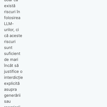
există
riscuri în
folosirea
LLM-
urilor, ci
că aceste
riscuri
sunt
suficient
de mari
încât să
justifice o
interdicție
explicită
asupra
generării
sau