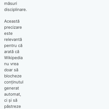
măsuri
disciplinare.
Această
precizare
este
relevantă
pentru că
arată că
Wikipedia
nu vrea
doar să
blocheze
conținutul
generat
automat,
ci și să
păstreze