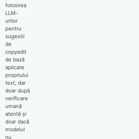
folosirea
LLM-
urilor
pentru
sugestii
de
copyedit
de bază
aplicate
propriului
text, dar
doar după
verificare
umană
atentă și
doar dacă
modelul
nu