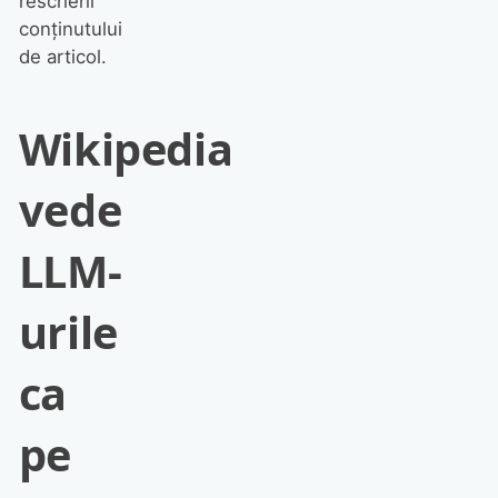
rescrierii
conținutului
de articol.
Wikipedia
vede
LLM-
urile
ca
pe