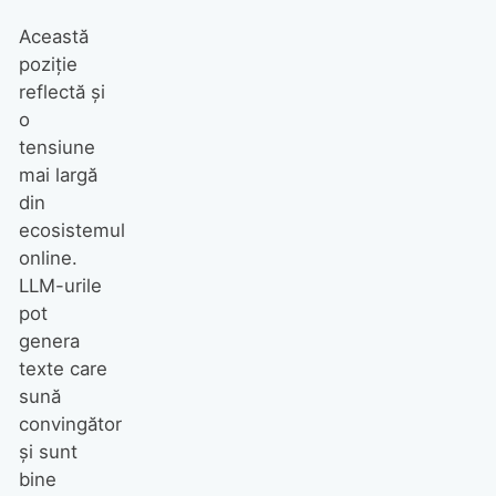
Această
poziție
reflectă și
o
tensiune
mai largă
din
ecosistemul
online.
LLM-urile
pot
genera
texte care
sună
convingător
și sunt
bine