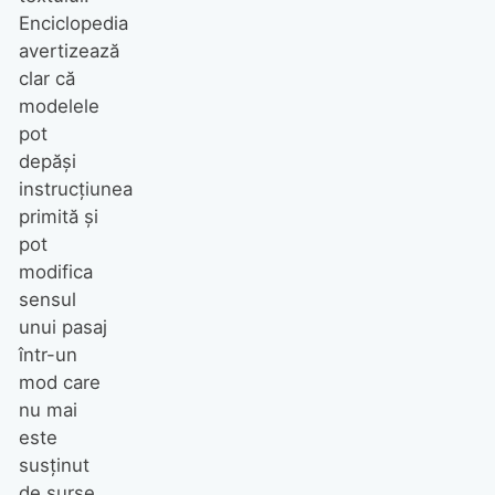
Enciclopedia
avertizează
clar că
modelele
pot
depăși
instrucțiunea
primită și
pot
modifica
sensul
unui pasaj
într-un
mod care
nu mai
este
susținut
de surse.