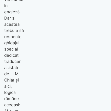
în
engleză.
Dar și
acestea
trebuie să
respecte
ghidajul
special
dedicat
traducerii
asistate
de LLM.
Chiar și
aici,
logica
rămâne
aceeași: