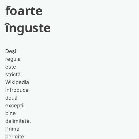
foarte
înguste
Deși
regula
este
strictă,
Wikipedia
introduce
două
excepții
bine
delimitate.
Prima
permite