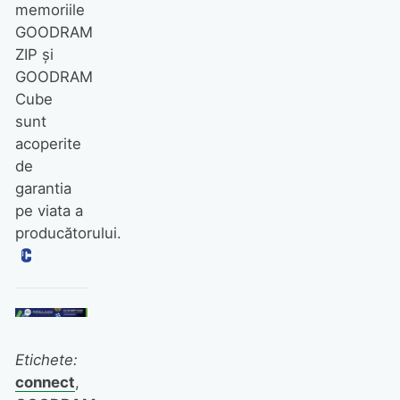
memoriile
GOODRAM
ZIP şi
GOODRAM
Cube
sunt
acoperite
de
garantia
pe viata a
producătorului.
Etichete:
connect
,