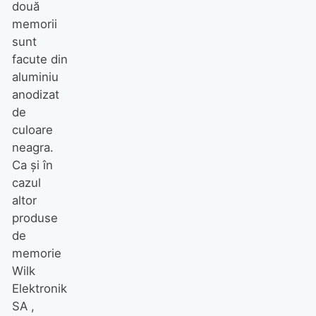
două
memorii
sunt
facute din
aluminiu
anodizat
de
culoare
neagra.
Ca şi în
cazul
altor
produse
de
memorie
Wilk
Elektronik
SA ,