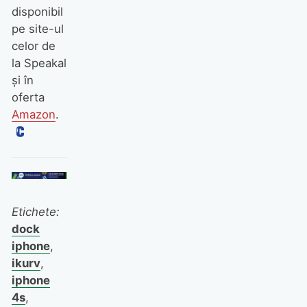
disponibil
pe site-ul
celor de
la Speakal
şi în
oferta
Amazon
.
Etichete:
dock
iphone
,
ikurv
,
iphone
4s
,