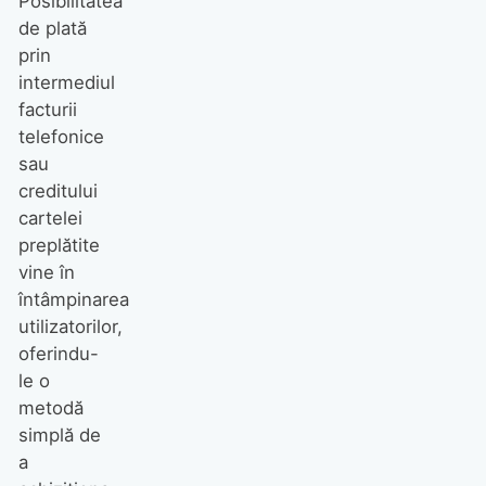
Posibilitatea
de plată
prin
intermediul
facturii
telefonice
sau
creditului
cartelei
preplătite
vine în
întâmpinarea
utilizatorilor,
oferindu-
le o
metodă
simplă de
a