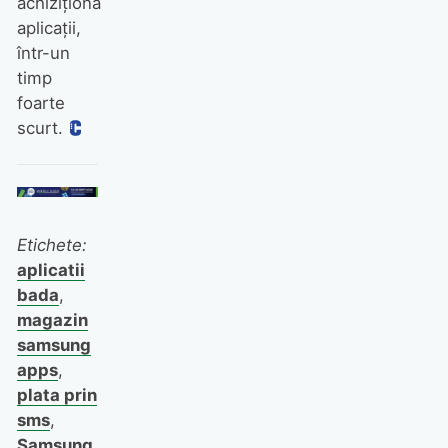
achiziţiona
aplicaţii,
într-un
timp
foarte
scurt.
Etichete:
aplicatii
bada
,
magazin
samsung
apps
,
plata prin
sms
,
Samsung