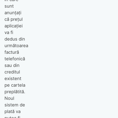
sunt
anunțați
că prețul
aplicației
va fi
dedus din
următoarea
factură
telefonică
sau din
creditul
existent
pe cartela
preplătită.
Noul
sistem de
plată va