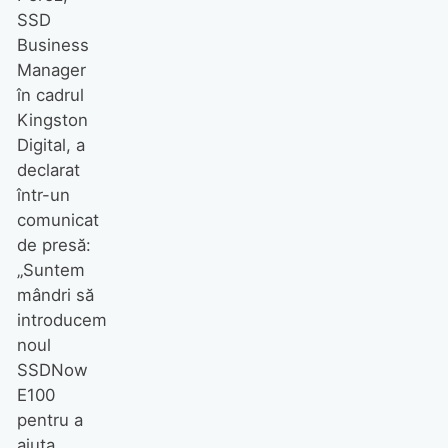
SSD
Business
Manager
în cadrul
Kingston
Digital, a
declarat
într-un
comunicat
de presă:
„Suntem
mândri să
introducem
noul
SSDNow
E100
pentru a
ajuta