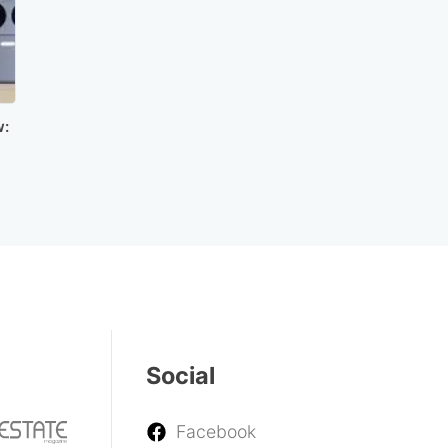
w:
Social
Facebook