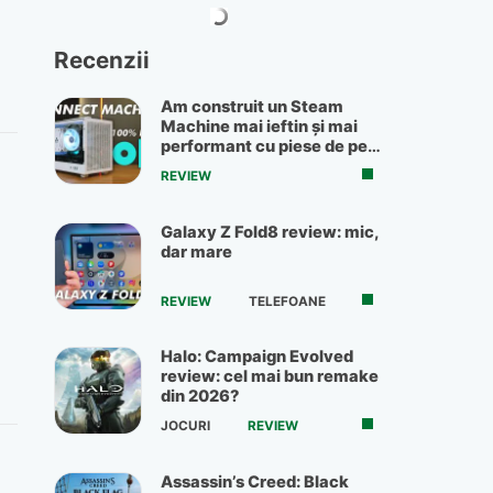
Recenzii
Am construit un Steam
Machine mai ieftin și mai
performant cu piese de pe
OLX
REVIEW
Galaxy Z Fold8 review: mic,
dar mare
REVIEW
TELEFOANE
Halo: Campaign Evolved
review: cel mai bun remake
din 2026?
JOCURI
REVIEW
Assassin’s Creed: Black