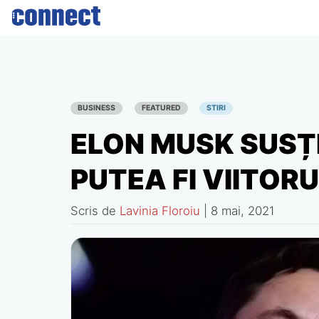
Skip
to
content
BUSINESS
FEATURED
STIRI
ELON MUSK SUSȚ
PUTEA FI VIITO
Scris de
Lavinia Floroiu
|
8 mai, 2021