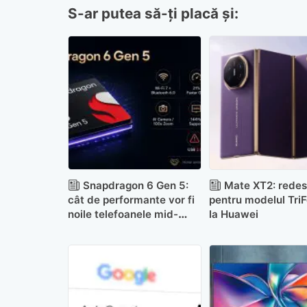
S-ar putea să-ți placă și:
Snapdragon 6 Gen 5:
Mate XT2: redes
cât de performante vor fi
pentru modelul TriF
noile telefoanele mid-
la Huawei
range