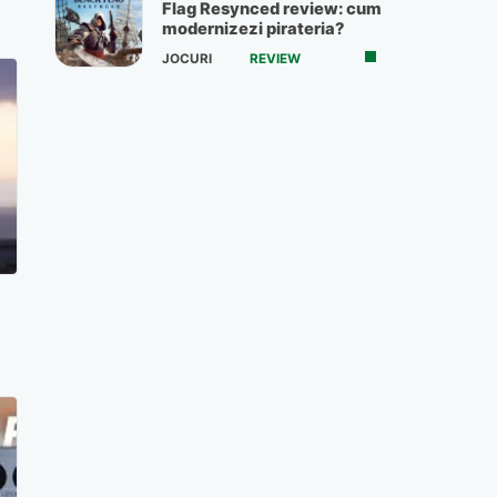
Flag Resynced review: cum
modernizezi pirateria?
JOCURI
REVIEW
e