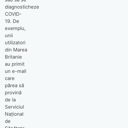
diagnosticheze
COVID-
19. De
exemplu,
unii
utilizatori
din Marea
Britanie
au primit
un e-mail
care
părea să
provină
de la
Serviciul
Național
de