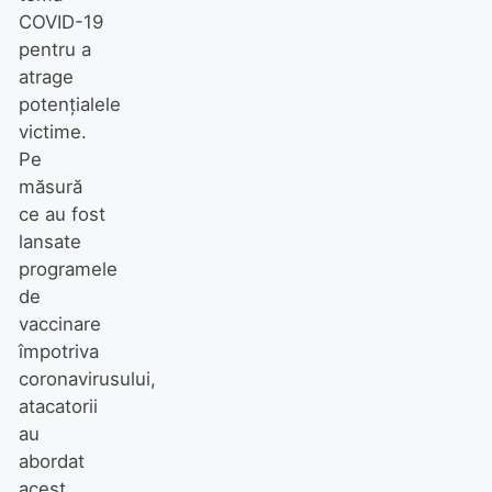
COVID-19
pentru a
atrage
potențialele
victime.
Pe
măsură
ce au fost
lansate
programele
de
vaccinare
împotriva
coronavirusului,
atacatorii
au
abordat
acest