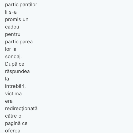
participanților
li s-a
promis un
cadou
pentru
participarea
lor la
sondaj.
După ce
răspundea
la
întrebări,
victima
era
redirecționată
către o
pagină ce
oferea