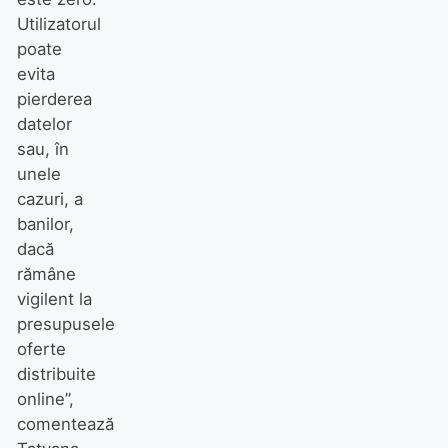
Utilizatorul
poate
evita
pierderea
datelor
sau, în
unele
cazuri, a
banilor,
dacă
rămâne
vigilent la
presupusele
oferte
distribuite
online”,
comentează