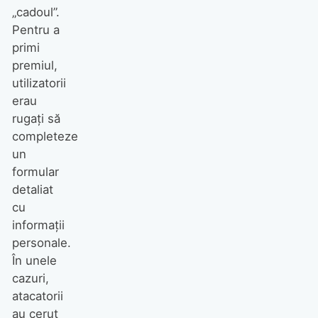
„cadoul”.
Pentru a
primi
premiul,
utilizatorii
erau
rugați să
completeze
un
formular
detaliat
cu
informații
personale.
În unele
cazuri,
atacatorii
au cerut