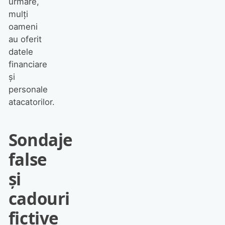
urmare,
mulți
oameni
au oferit
datele
financiare
și
personale
atacatorilor.
Sondaje
false
și
cadouri
fictive