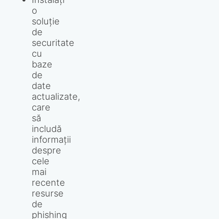
o
soluție
de
securitate
cu
baze
de
date
actualizate,
care
să
includă
informații
despre
cele
mai
recente
resurse
de
phishing