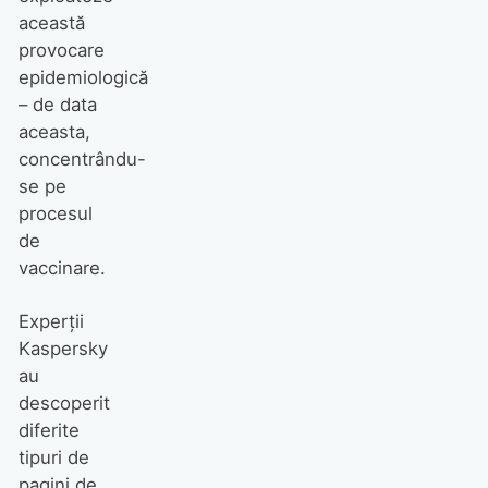
această
provocare
epidemiologică
– de data
aceasta,
concentrându-
se pe
procesul
de
vaccinare.
Experții
Kaspersky
au
descoperit
diferite
tipuri de
pagini de