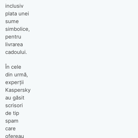
inclusiv
plata unei
sume
simbolice,
pentru
livrarea
cadoului.
În cele
din urmă,
experții
Kaspersky
au găsit
scrisori
de tip
spam
care
ofereau