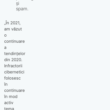
și
spam.
„În 2021,
am văzut
o
continuare
a
tendințelor
din 2020.
Infractorii
cibernetici
folosesc
în
continuare
în mod
activ
tema