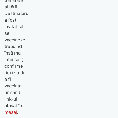
Sănătate
al țării.
Destinatarul
a fost
invitat să
se
vaccineze,
trebuind
însă mai
întâi să-și
confirme
decizia de
a fi
vaccinat
urmând
link-ul
atașat în
mesaj
.