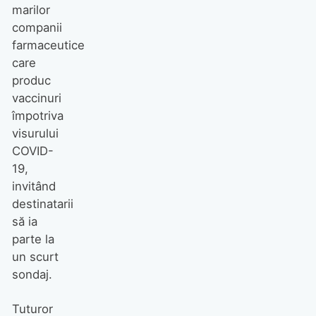
marilor
companii
farmaceutice
care
produc
vaccinuri
împotriva
visurului
COVID-
19,
invitând
destinatarii
să ia
parte la
un scurt
sondaj.
Tuturor