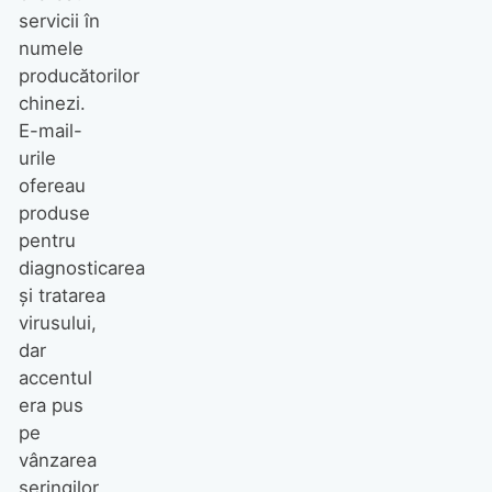
servicii în
numele
producătorilor
chinezi.
E-mail-
urile
ofereau
produse
pentru
diagnosticarea
și tratarea
virusului,
dar
accentul
era pus
pe
vânzarea
seringilor