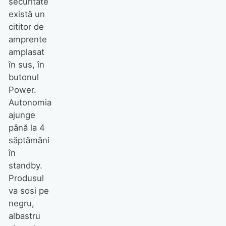
securitate
există un
cititor de
amprente
amplasat
în sus, în
butonul
Power.
Autonomia
ajunge
până la 4
săptămâni
în
standby.
Produsul
va sosi pe
negru,
albastru