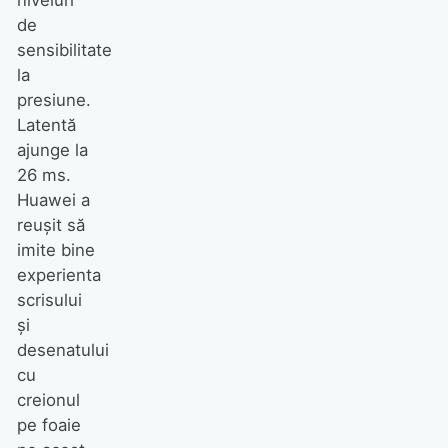
de
sensibilitate
la
presiune.
Latentă
ajunge la
26 ms.
Huawei a
reuşit să
imite bine
experienta
scrisului
şi
desenatului
cu
creionul
pe foaie