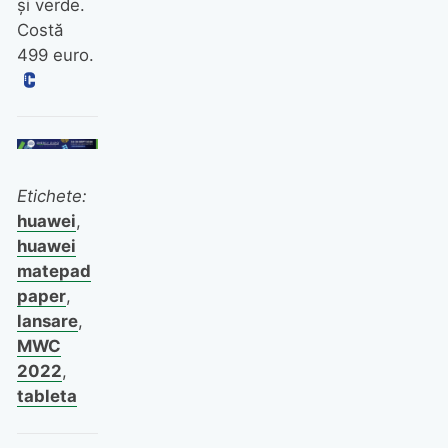
şi verde.
Costă
499 euro.
Etichete:
huawei
,
huawei
matepad
paper
,
lansare
,
MWC
2022
,
tableta