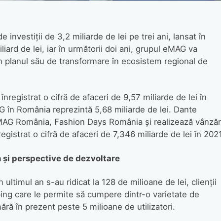
 investiții de 3,2 miliarde de lei pe trei ani, lansat în
iliard de lei, iar în următorii doi ani, grupul eMAG va
în planul său de transformare în ecosistem regional de
înregistrat o cifră de afaceri de 9,57 miliarde de lei în
AG în România reprezintă 5,68 miliarde de lei. Dante
MAG România, Fashion Days România şi realizează vânzăr
istrat o cifră de afaceri de 7,346 miliarde de lei în 2021
an și perspective
de dezvoltare
n ultimul an s-au ridicat la 128 de milioane de lei, clienții
ng care le permite să cumpere dintr-o varietate de
ără în prezent peste 5 milioane de utilizatori.