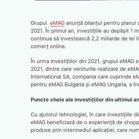
Grupul
eMAG
anunță bilanțul pentru planul de
2021. În primul an, investițiile au depășit 1 m
continua să investească 2,2 miliarde de lei 
comerț online.
În urma investițiilor din 2021, grupul eMAG a 
2021, dintre care veniturile realizate de eM
International SA, compania care cuprinde e
pentru eMAG Bulgaria şi eMAG Ungaria, a înreg
Puncte
cheie ale investițiilor din ultimul 
Cu ajutorul tehnologiei, în care investițiile di
eMAG beneficiază de o experiență de shoppi
produse prin intermediul aplicației, care num