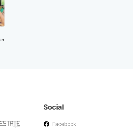
un
Social
Facebook