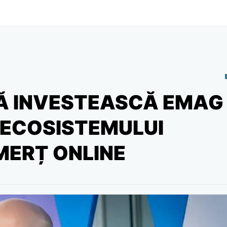
Ă INVESTEASCĂ EMAG
 ECOSISTEMULUI
MERȚ ONLINE