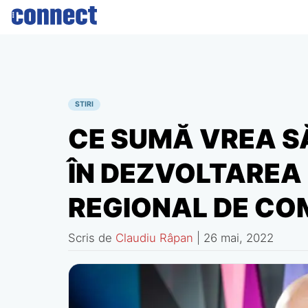
Skip
to
content
STIRI
CE SUMĂ VREA S
ÎN DEZVOLTAREA
REGIONAL DE CO
Scris de
Claudiu Râpan
|
26 mai, 2022