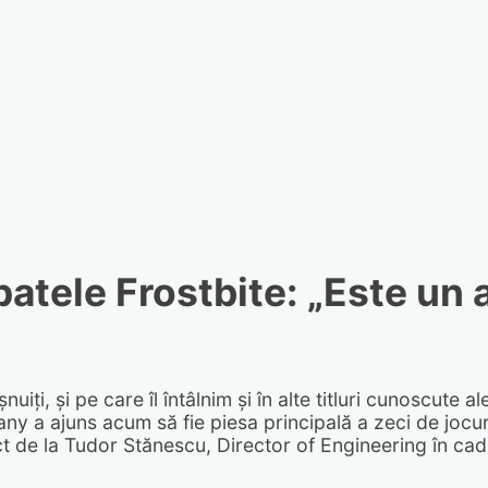
atele Frostbite: „Este un a
uiți, și pe care îl întâlnim și în alte titluri cunoscute 
y a ajuns acum să fie piesa principală a zeci de jocuri
ct de la Tudor Stănescu, Director of Engineering în cadr