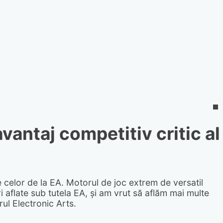
vantaj competitiv critic al
ale celor de la EA. Motorul de joc extrem de versatil
 aflate sub tutela EA, și am vrut să aflăm mai multe
ul Electronic Arts.