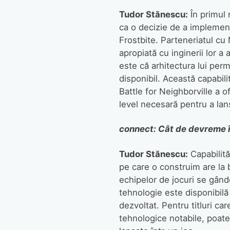
Tudor Stănescu:
În primul 
ca o decizie de a implement
Frostbite. Parteneriatul cu
apropiată cu inginerii lor a
este că arhitectura lui perm
disponibil. Această capabili
Battle for Neighborville a 
level necesară pentru a lan
connect: Cât de devreme î
Tudor Stănescu:
Capabilită
pe care o construim are la b
echipelor de jocuri se gândes
tehnologie este disponibilă 
dezvoltat. Pentru titluri ca
tehnologice notabile, poate 