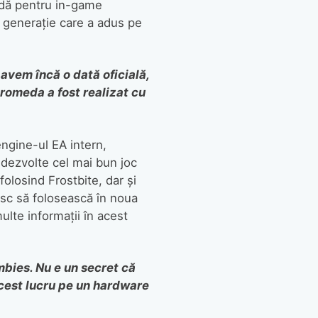
uidă pentru in-game
ă generație care a adus pe
 avem încă o dată oficială,
romeda a fost realizat cu
ngine-ul EA intern,
i dezvolte cel mai bun joc
folosind Frostbite, dar și
esc să folosească în noua
ulte informații în acest
bies. Nu e un secret că
acest lucru pe un hardware