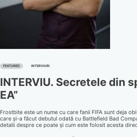
FEATURED
INTERVIURI
INTERVIU. Secretele din sp
EA”
Frostbite este un nume cu care fanii FIFA sunt deja obișn
care și-a făcut debutul odată cu Battlefield Bad Compan
detalii despre ce poate și cum este folosit acesta dire