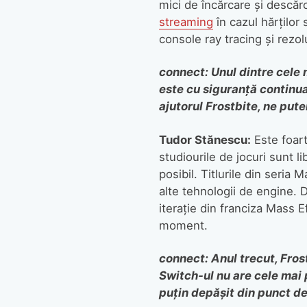
mici de încărcare și descărc
streaming
în cazul hărților
console ray tracing și rezol
connect: Unul dintre cele m
este cu siguranță continua
ajutorul Frostbite, ne put
Tudor Stănescu:
Este foart
studiourile de jocuri sunt l
posibil. Titlurile din seria 
alte tehnologii de engine. 
iterație din franciza Mass E
moment.
connect: Anul trecut, Fros
Switch-ul nu are cele mai 
puțin depășit din punct d