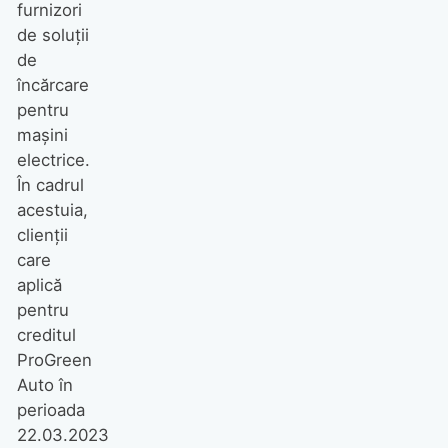
furnizori
de soluții
de
încărcare
pentru
mașini
electrice.
În cadrul
acestuia,
clienții
care
aplică
pentru
creditul
ProGreen
Auto în
perioada
22.03.2023