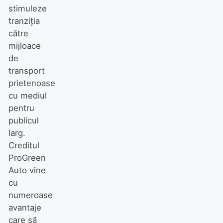
stimuleze
tranziția
către
mijloace
de
transport
prietenoase
cu mediul
pentru
publicul
larg.
Creditul
ProGreen
Auto vine
cu
numeroase
avantaje
care să