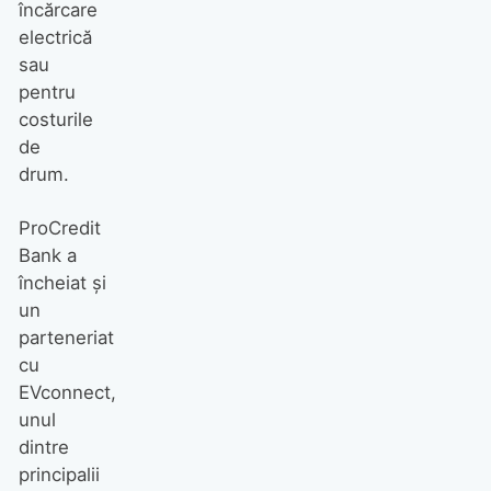
încărcare
electrică
sau
pentru
costurile
de
drum.
ProCredit
Bank a
încheiat şi
un
parteneriat
cu
EVconnect,
unul
dintre
principalii