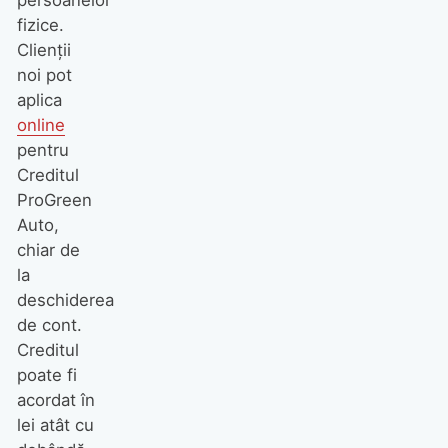
persoanelor
fizice.
Clienții
noi pot
aplica
online
pentru
Creditul
ProGreen
Auto,
chiar de
la
deschiderea
de cont.
Creditul
poate fi
acordat în
lei atât cu