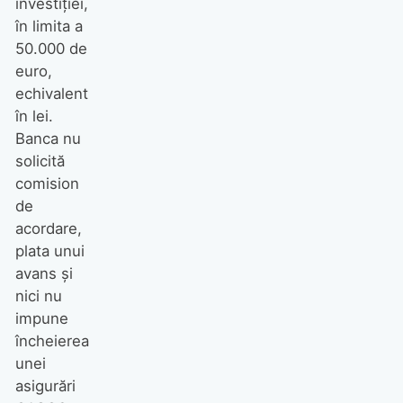
investiției,
în limita a
50.000 de
euro,
echivalent
în lei.
Banca nu
solicită
comision
de
acordare,
plata unui
avans și
nici nu
impune
încheierea
unei
asigurări