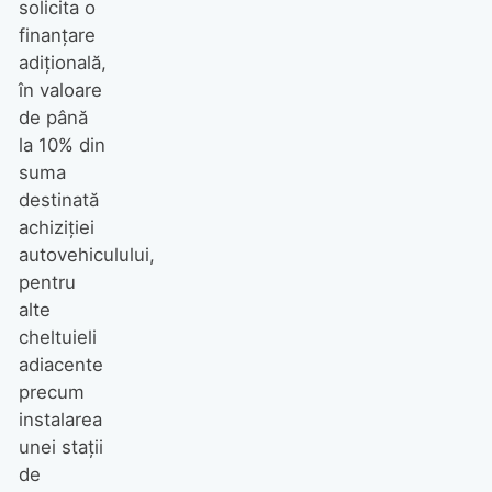
solicita o
finanțare
adițională,
în valoare
de până
la 10% din
suma
destinată
achiziției
autovehiculului,
pentru
alte
cheltuieli
adiacente
precum
instalarea
unei stații
de