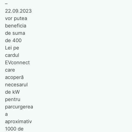
–
22.09.2023
vor putea
beneficia
de suma
de 400
Lei pe
cardul
EVconnect
care
acoperă
necesarul
de kW
pentru
parcurgerea
a
aproximativ
1000 de