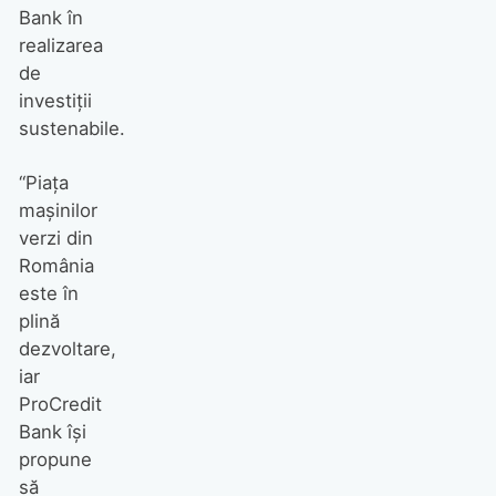
Bank în
realizarea
de
investiții
sustenabile.
“Piața
mașinilor
verzi din
România
este în
plină
dezvoltare,
iar
ProCredit
Bank își
propune
să