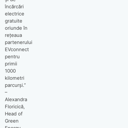
încărcări
electrice
gratuite
oriunde în
rețeaua
partenerului
EVconnect
pentru
primii
1000
kilometri
parcurși.”
–
Alexandra
Floricică,
Head of
Green
Energy,