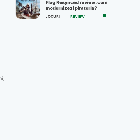
Flag Resynced review: cum
modernizezi pirateria?
JOCURI
REVIEW
i,