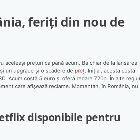
ia, feriți din nou de
cu aceleași prețuri ca până acum. Ba chiar de la lansarea
 și un upgrade și o scădere de
preț
. Inițial, acesta costa
SD. Acum costă 5 euro și oferă redare 720p. În alte regiun
nament care afișează reclame. Momentan, în România, nu
tflix disponibile pentru