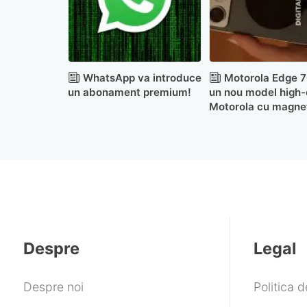
WhatsApp va introduce
Motorola Edge 7
un abonament premium!
un nou model high
Motorola cu magne
integrați
Despre
Legal
Despre noi
Politica 