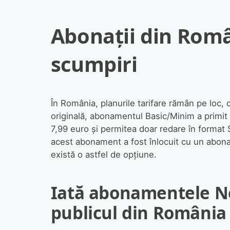
Abonații din Român
scumpiri
În România, planurile tarifare rămân pe loc, 
originală, abonamentul Basic/Minim a primit
7,99 euro și permitea doar redare în format 
acest abonament a fost înlocuit cu un abo
există o astfel de opțiune.
Iată abonamentele Ne
publicul din România