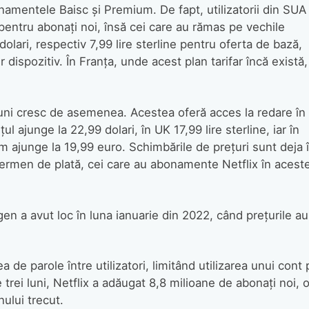
namentele Baisc și Premium. De fapt, utilizatorii din SUA 
ntru abonați noi, însă cei care au rămas pe vechile
dolari, respectiv 7,99 lire sterline pentru oferta de bază,
dispozitiv. În Franța, unde acest plan tarifar încă există,
ni cresc de asemenea. Acestea oferă acces la redare în
l ajunge la 22,99 dolari, în UK 17,99 lire sterline, iar în
 ajunge la 19,99 euro. Schimbările de prețuri sunt deja 
 termen de plată, cei care au abonamente Netflix în acest
n a avut loc în luna ianuarie din 2022, când prețurile au
a de parole între utilizatori, limitând utilizarea unui cont 
 trei luni, Netflix a adăugat 8,8 milioane de abonați noi, 
ului trecut.