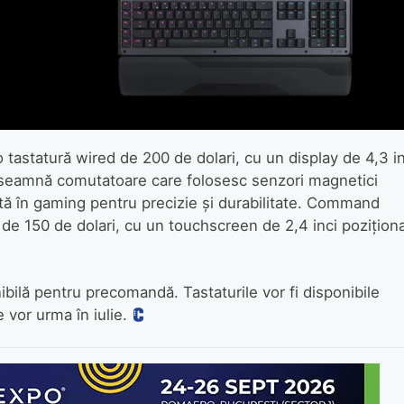
astatură wired de 200 de dolari, cu un display de 4,3 in
nseamnă comutatoare care folosesc senzori magnetici
ată în gaming pentru precizie și durabilitate. Command
de 150 de dolari, cu un touchscreen de 2,4 inci pozițion
lă pentru precomandă. Tastaturile vor fi disponibile
 vor urma în iulie.