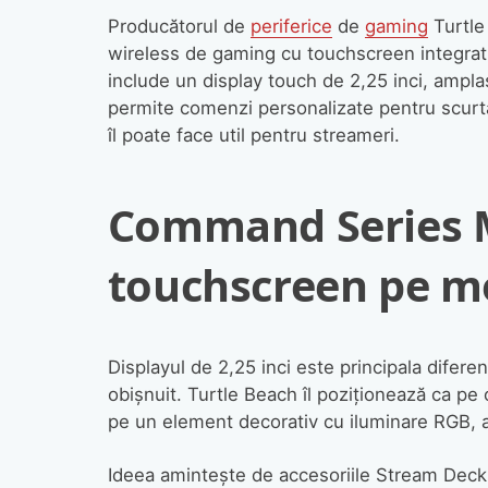
Producătorul de
periferice
de
gaming
Turtle
wireless de gaming cu touchscreen integrat
include un display touch de 2,25 inci, ampla
permite comenzi personalizate pentru scurtătu
îl poate face util pentru streameri.
Command Series 
touchscreen pe m
Displayul de 2,25 inci este principala dif
obișnuit. Turtle Beach îl poziționează ca pe
pe un element decorativ cu iluminare RGB, 
Ideea amintește de accesoriile Stream Deck d