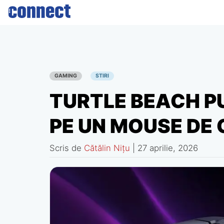
Skip
to
content
GAMING
STIRI
TURTLE BEACH P
PE UN MOUSE DE
Scris de
Cătălin Nițu
|
27 aprilie, 2026