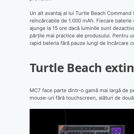
Un alt avantaj al lui Turtle Beach Command 
reîncărcabile de 1.000 mAh. Fiecare baterie 
ajunge la 15 ore dacă luminile sunt dezactiv
părțile mai practice ale produsului. Pentru
rapid bateria fără pauze lungi de încărcare 
Turtle Beach extin
MC7 face parte dintr-o gamă mai largă de p
mouse-uri fără touchscreen, alături de două t