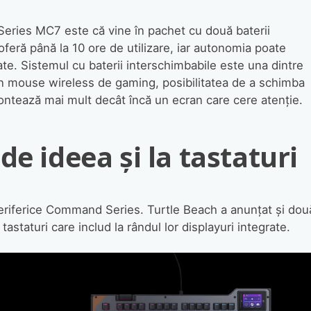
Series MC7 este că vine în pachet cu două baterii
oferă până la 10 ore de utilizare, iar autonomia poate
ate. Sistemul cu baterii interschimbabile este una dintre
 un mouse wireless de gaming, posibilitatea de a schimba
contează mai mult decât încă un ecran care cere atenție.
de ideea și la tastaturi
eriferice Command Series. Turtle Beach a anunțat și dou
astaturi care includ la rândul lor displayuri integrate.