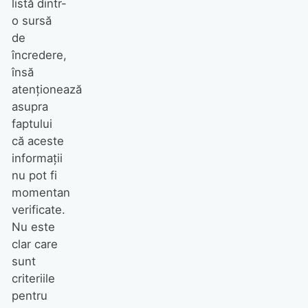
listă dintr-
o sursă
de
încredere,
însă
atenționează
asupra
faptului
că aceste
informații
nu pot fi
momentan
verificate.
Nu este
clar care
sunt
criteriile
pentru