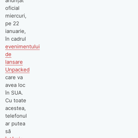
anunțat
oficial
miercuri,
pe 22
ianuarie,
în cadrul
evenimentului
de
lansare
Unpacked
care va
avea loc
în SUA.
Cu toate
acestea,
telefonul
ar putea
să