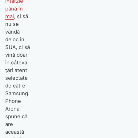
întârzie
până în
mai
, și să
nu se
vândă
deloc în
SUA, ci să
vină doar
în câteva
țări atent
selectate
de către
Samsung.
Phone
Arena
spune că
are
această