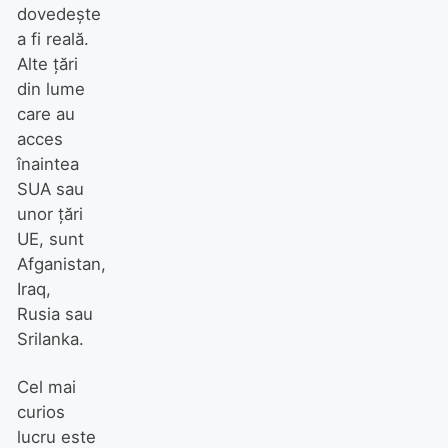
dovedește
a fi reală.
Alte țări
din lume
care au
acces
înaintea
SUA sau
unor țări
UE, sunt
Afganistan,
Iraq,
Rusia sau
Srilanka.
Cel mai
curios
lucru este