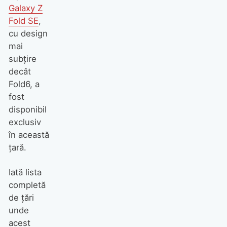
Galaxy Z
Fold SE
,
cu design
mai
subțire
decât
Fold6, a
fost
disponibil
exclusiv
în această
țară.
Iată lista
completă
de țări
unde
acest