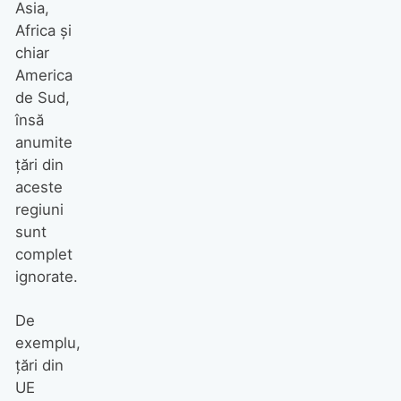
Asia,
Africa și
chiar
America
de Sud,
însă
anumite
țări din
aceste
regiuni
sunt
complet
ignorate.
De
exemplu,
țări din
UE