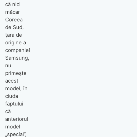
că nici
măcar
Coreea
de Sud,
țara de
origine a
companiei
Samsung,
nu
primește
acest
model, în
ciuda
faptului
că
anteriorul
model
„special”,