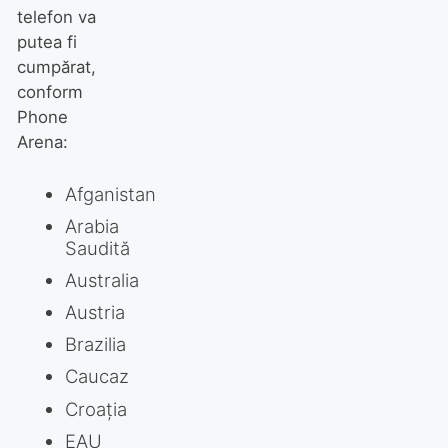
telefon va
putea fi
cumpărat,
conform
Phone
Arena:
Afganistan
Arabia
Saudită
Australia
Austria
Brazilia
Caucaz
Croația
EAU