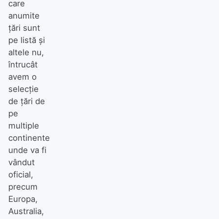
care
anumite
țări sunt
pe listă și
altele nu,
întrucât
avem o
selecție
de țări de
pe
multiple
continente
unde va fi
vândut
oficial,
precum
Europa,
Australia,