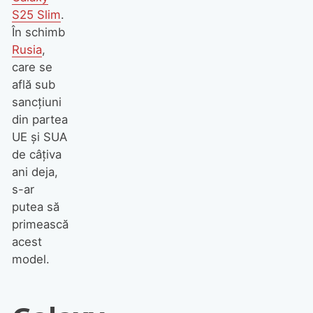
S25 Slim
.
În schimb
Rusia
,
care se
află sub
sancțiuni
din partea
UE și SUA
de câțiva
ani deja,
s-ar
putea să
primească
acest
model.