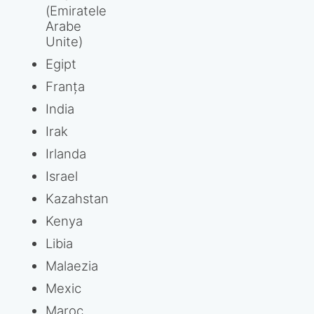
(Emiratele
Arabe
Unite)
Egipt
Franța
India
Irak
Irlanda
Israel
Kazahstan
Kenya
Libia
Malaezia
Mexic
Maroc