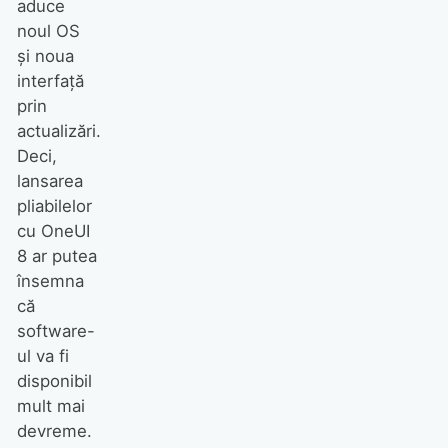
aduce
noul OS
și noua
interfață
prin
actualizări.
Deci,
lansarea
pliabilelor
cu OneUI
8 ar putea
însemna
că
software-
ul va fi
disponibil
mult mai
devreme.