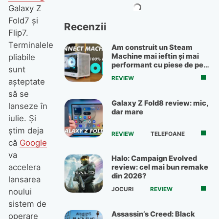
Galaxy Z
Fold7 și
Recenzii
Flip7.
Terminalele
Am construit un Steam
Machine mai ieftin și mai
pliabile
performant cu piese de pe
sunt
OLX
REVIEW
așteptate
să se
Galaxy Z Fold8 review: mic,
lanseze în
dar mare
iulie. Și
știm deja
REVIEW
TELEFOANE
că
Google
va
Halo: Campaign Evolved
accelera
review: cel mai bun remake
din 2026?
lansarea
JOCURI
REVIEW
noului
sistem de
Assassin’s Creed: Black
operare