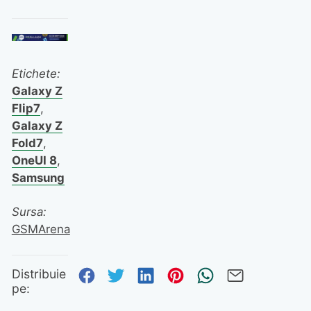
Etichete:
Galaxy Z
Flip7
,
Galaxy Z
Fold7
,
OneUI 8
,
Samsung
Sursa:
GSMArena
Distribuie pe Facebook
Distribuie pe Twitter
Distribuie pe Linked
Distribuie pe Pi
Trimite prin
Trimite 
Distribuie
pe: