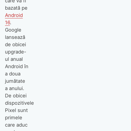
care va fi
bazată pe
Android
16
.
Google
lansează
de obicei
upgrade-
ul anual
Android în
a doua
jumătate
a anului.
De obicei
dispozitivele
Pixel sunt
primele
care aduc