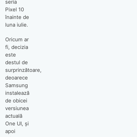
seria
Pixel 10
înainte de
luna iulie.
Oricum ar
fi, decizia
este
destul de
surprinzătoare,
deoarece
Samsung
instalează
de obicei
versiunea
actuală
One UI, și
apoi