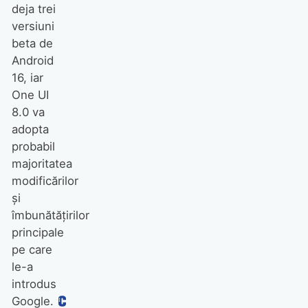
deja trei
versiuni
beta de
Android
16, iar
One UI
8.0 va
adopta
probabil
majoritatea
modificărilor
și
îmbunătățirilor
principale
pe care
le-a
introdus
Google.