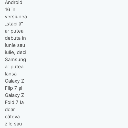
Android
16 în
versiunea
„stabilă”
ar putea
debuta în
iunie sau
iulie, deci
Samsung
ar putea
lansa
Galaxy Z
Flip 7 și
Galaxy Z
Fold 7 la
doar
câteva
zile sau