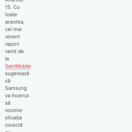
15. Cu
toate
acestea,
cel mai
recent
raport
venit de
la
SamMobile
sugerează
că
Samsung
va încerca
să
rezolve
situația
corectă