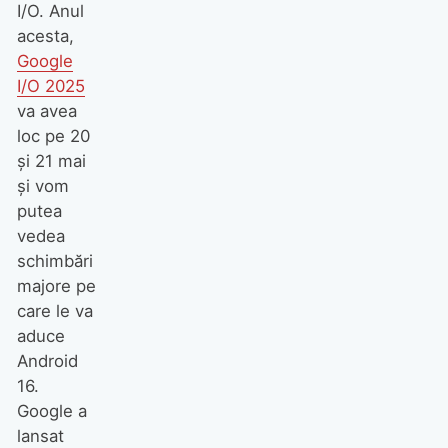
I/O. Anul
acesta,
Google
I/O 2025
va avea
loc pe 20
și 21 mai
și vom
putea
vedea
schimbări
majore pe
care le va
aduce
Android
16.
Google a
lansat