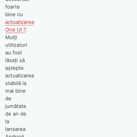
foarte
bine cu
actualizarea
One UI 7
.
Mulți
utilizatori
au fost
lăsați să
aștepte
actualizarea
stabilă la
mai bine
de
jumătate
de an de
la
lansarea
Android