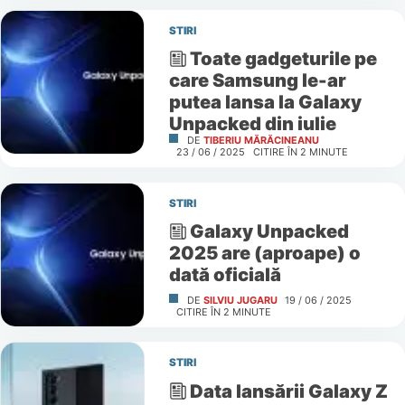
STIRI
Toate gadgeturile pe
care Samsung le-ar
putea lansa la Galaxy
Unpacked din iulie
DE
TIBERIU MĂRĂCINEANU
23 / 06 / 2025
CITIRE ÎN
2
MINUTE
STIRI
Galaxy Unpacked
2025 are (aproape) o
dată oficială
DE
SILVIU JUGARU
19 / 06 / 2025
CITIRE ÎN
2
MINUTE
STIRI
Data lansării Galaxy Z