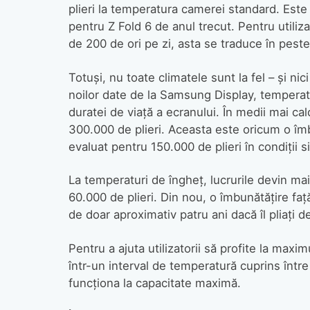
plieri la temperatura camerei standard. Este
pentru Z Fold 6 de anul trecut. Pentru utilizat
de 200 de ori pe zi, asta se traduce în peste 
Totuși, nu toate climatele sunt la fel – și ni
noilor date de la Samsung Display, temperat
duratei de viață a ecranului. În medii mai cal
300.000 de plieri. Aceasta este oricum o îmb
evaluat pentru 150.000 de plieri în condiții s
La temperaturi de îngheț, lucrurile devin mai
60.000 de plieri. Din nou, o îmbunătățire față
de doar aproximativ patru ani dacă îl pliați d
Pentru a ajuta utilizatorii să profite la ma
într-un interval de temperatură cuprins între
funcționa la capacitate maximă.