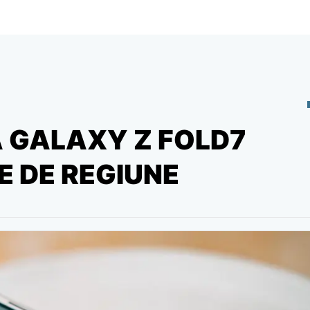
Ă GALAXY Z FOLD7
E DE REGIUNE
5