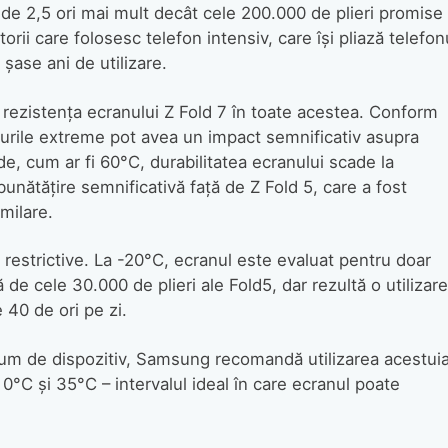
 de 2,5 ori mai mult decât cele 200.000 de plieri promise
orii care folosesc telefon intensiv, care își pliază telefon
șase ani de utilizare.
ci rezistența ecranului Z Fold 7 în toate acestea. Conform
urile extreme pot avea un impact semnificativ asupra
de, cum ar fi 60°C, durabilitatea ecranului scade la
unătățire semnificativă față de Z Fold 5, care a fost
imilare.
 restrictive. La -20°C, ecranul este evaluat pentru doar
 de cele 30.000 de plieri ale Fold5, dar rezultă o utilizare
e 40 de ori pe zi.
ximum de dispozitiv, Samsung recomandă utilizarea acestui
 0°C și 35°C – intervalul ideal în care ecranul poate