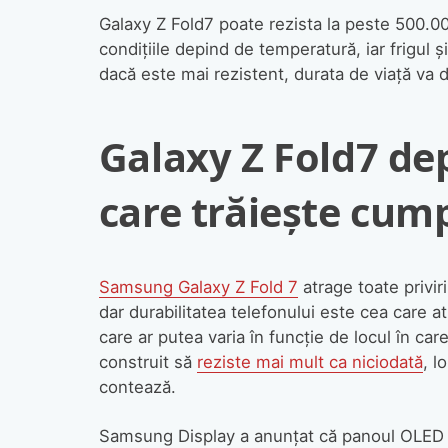
Galaxy Z Fold7 poate rezista la peste 500.0
condițiile depind de temperatură, iar frigul ș
dacă este mai rezistent, durata de viață va d
Galaxy Z Fold7 de
care trăiește cum
Samsung Galaxy Z Fold 7
atrage toate privir
dar durabilitatea telefonului este cea care a
care ar putea varia în funcție de locul în care
construit să
reziste mai mult ca niciodată
, l
contează.
Samsung Display a anunțat că panoul OLED pli