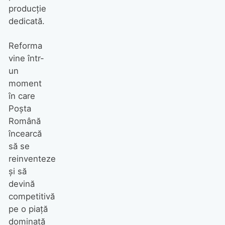
producție
dedicată.
Reforma
vine într-
un
moment
în care
Poșta
Română
încearcă
să se
reinventeze
și să
devină
competitivă
pe o piață
dominată