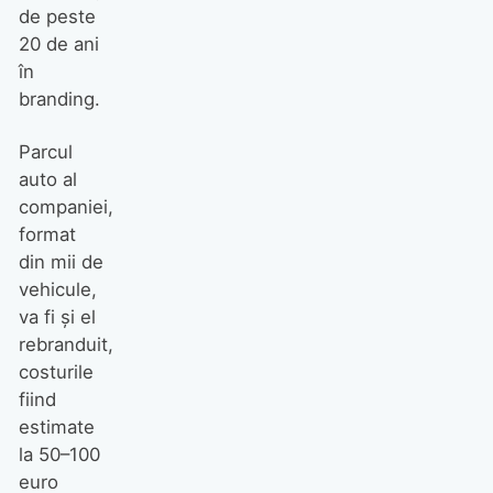
de peste
20 de ani
în
branding.
Parcul
auto al
companiei,
format
din mii de
vehicule,
va fi și el
rebranduit,
costurile
fiind
estimate
la 50–100
euro