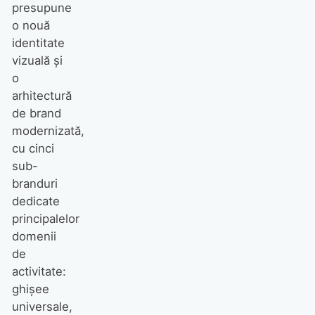
presupune
o nouă
identitate
vizuală și
o
arhitectură
de brand
modernizată,
cu cinci
sub-
branduri
dedicate
principalelor
domenii
de
activitate:
ghișee
universale,