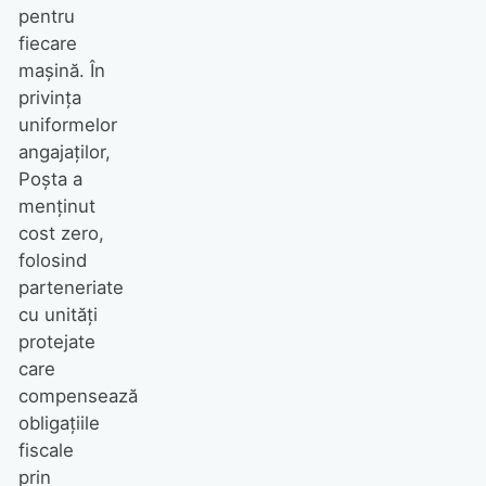
pentru
fiecare
mașină. În
privința
uniformelor
angajaților,
Poșta a
menținut
cost zero,
folosind
parteneriate
cu unități
protejate
care
compensează
obligațiile
fiscale
prin