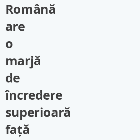
Română
are
o
marjă
de
încredere
superioară
față