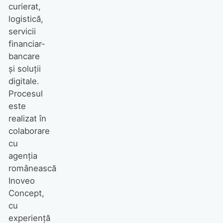
curierat,
logistică,
servicii
financiar-
bancare
și soluții
digitale.
Procesul
este
realizat în
colaborare
cu
agenția
românească
Inoveo
Concept,
cu
experiență