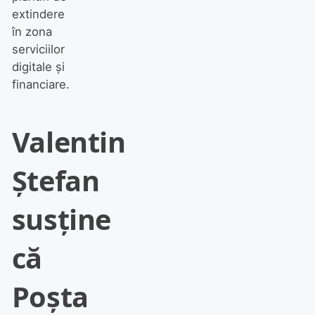
extindere
în zona
serviciilor
digitale și
financiare.
Valentin
Ștefan
susține
că
Poșta