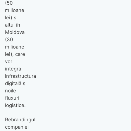
(50
milioane
lei) și
altul în
Moldova
(30
milioane
lei), care
vor
integra
infrastructura
digitală și
noile
fluxuri
logistice.
Rebrandingul
companiei