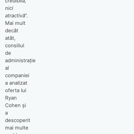
credibilă,
nici
atractivă
”.
Mai mult
decât
atât,
consiliul
de
administrație
al
companiei
a analizat
oferta lui
Ryan
Cohen și
a
descoperit
mai multe