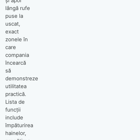
și apoi
lângă rufe
puse la
uscat,
exact
zonele în
care
compania
încearcă
să
demonstreze
utilitatea
practică.
Lista de
funcții
include
împăturirea
hainelor,