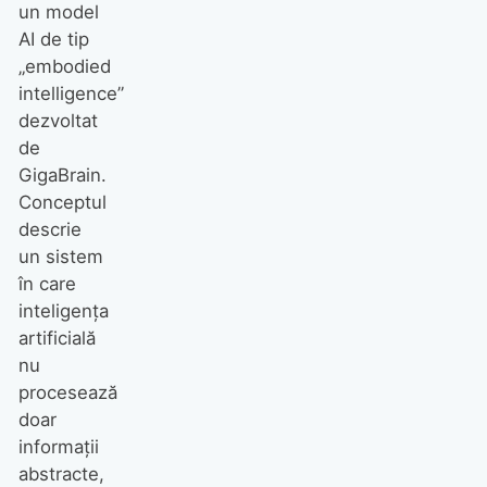
un model
AI de tip
„embodied
intelligence”
dezvoltat
de
GigaBrain.
Conceptul
descrie
un sistem
în care
inteligența
artificială
nu
procesează
doar
informații
abstracte,