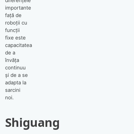
diferențele
importante
față de
roboții cu
funcții
fixe este
capacitatea
de a
învăța
continuu
și de a se
adapta la
sarcini
noi.
Shiguang