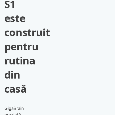
S1
este
construit
pentru
rutina
din
casă
GigaBrain
prezintă