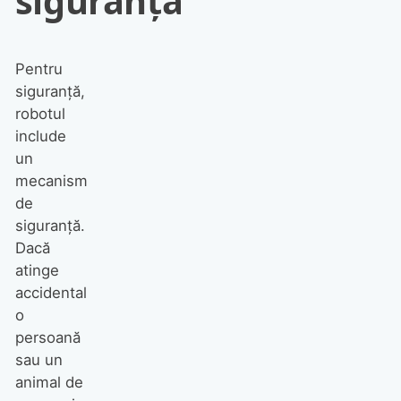
siguranță
Pentru
siguranță,
robotul
include
un
mecanism
de
siguranță.
Dacă
atinge
accidental
o
persoană
sau un
animal de