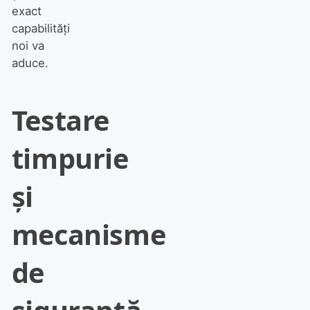
exact
capabilități
noi va
aduce.
Testare
timpurie
și
mecanisme
de