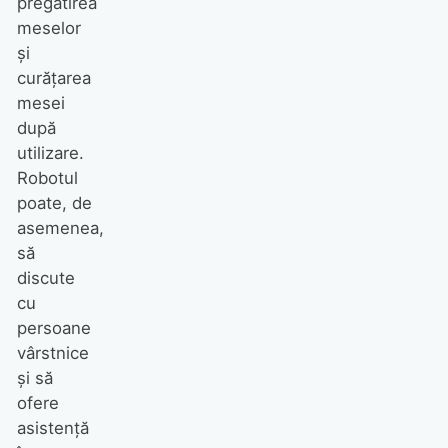
pregătirea
meselor
și
curățarea
mesei
după
utilizare.
Robotul
poate, de
asemenea,
să
discute
cu
persoane
vârstnice
și să
ofere
asistență