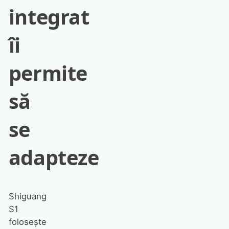
integrat
îi
permite
să
se
adapteze
Shiguang
S1
folosește