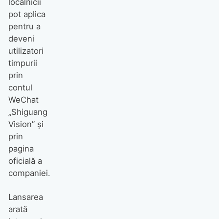
localnicii
pot aplica
pentru a
deveni
utilizatori
timpurii
prin
contul
WeChat
„Shiguang
Vision” și
prin
pagina
oficială a
companiei.
Lansarea
arată