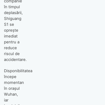
companie
în timpul
deplasării,
Shiguang
S1 se
oprește
imediat
pentru a
reduce
riscul de
accidentare.
Disponibilitatea
începe
momentan
în orașul
Wuhan,
iar