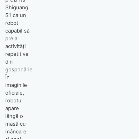
Shiguang
S1 ca un
robot
capabil să
preia
activități
repetitive
din
gospodărie.
În
imaginile
oficiale,
robotul
apare
lângă o
masă cu
mâncare