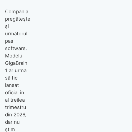
Compania
pregătește
și
următorul
pas
software.
Modelul
GigaBrain
1 ar urma
să fie
lansat
oficial în
al treilea
trimestru
din 2026,
dar nu
știm