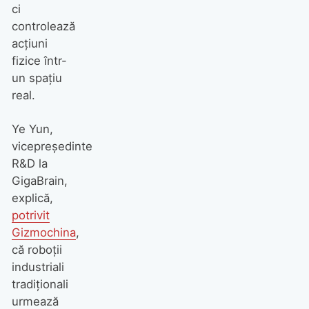
ci
controlează
acțiuni
fizice într-
un spațiu
real.
Ye Yun,
vicepreședinte
R&D la
GigaBrain,
explică,
potrivit
Gizmochina
,
că roboții
industriali
tradiționali
urmează