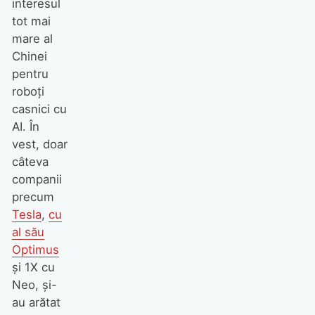
interesul
tot mai
mare al
Chinei
pentru
roboți
casnici cu
AI. În
vest, doar
câteva
companii
precum
Tesla
,
cu
al său
Optimus
și 1X cu
Neo, și-
au arătat