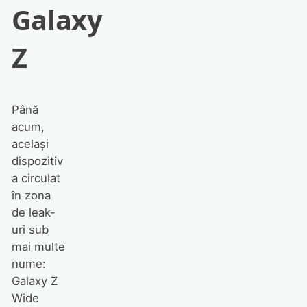
Galaxy
Z
Până
acum,
același
dispozitiv
a circulat
în zona
de leak-
uri sub
mai multe
nume:
Galaxy Z
Wide