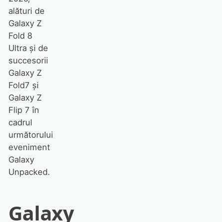
alături de
Galaxy Z
Fold 8
Ultra și de
succesorii
Galaxy Z
Fold7 și
Galaxy Z
Flip 7 în
cadrul
următorului
eveniment
Galaxy
Unpacked.
Galaxy