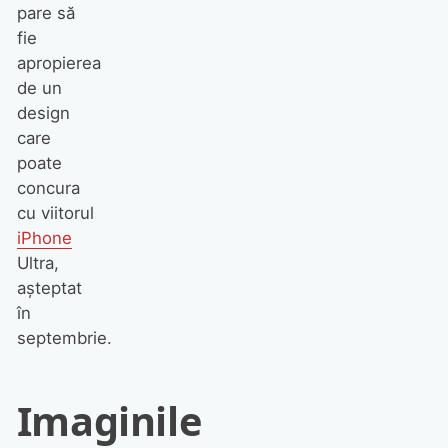
pare să
fie
apropierea
de un
design
care
poate
concura
cu viitorul
iPhone
Ultra,
așteptat
în
septembrie.
Imaginile