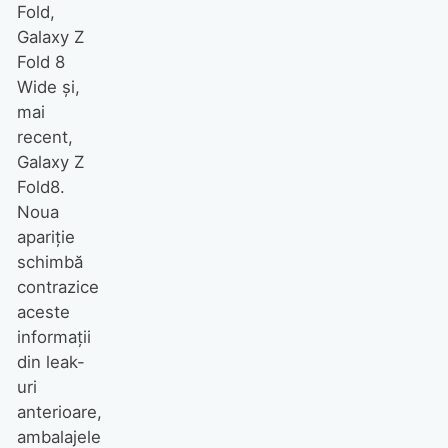
Fold,
Galaxy Z
Fold 8
Wide și,
mai
recent,
Galaxy Z
Fold8.
Noua
apariție
schimbă
contrazice
aceste
informații
din leak-
uri
anterioare,
ambalajele