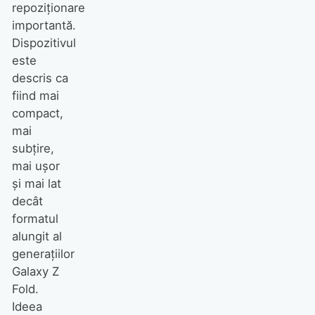
repoziționare
importantă.
Dispozitivul
este
descris ca
fiind mai
compact,
mai
subțire,
mai ușor
și mai lat
decât
formatul
alungit al
generațiilor
Galaxy Z
Fold.
Ideea