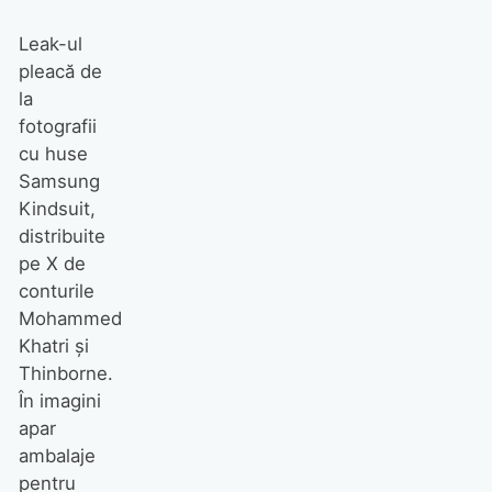
Leak-ul
pleacă de
la
fotografii
cu huse
Samsung
Kindsuit,
distribuite
pe X de
conturile
Mohammed
Khatri și
Thinborne.
În imagini
apar
ambalaje
pentru