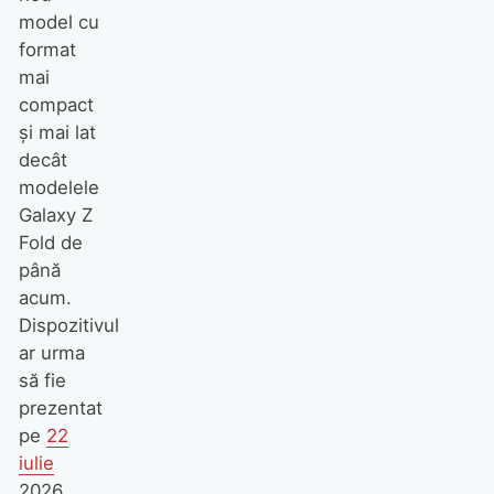
model cu
format
mai
compact
și mai lat
decât
modelele
Galaxy Z
Fold de
până
acum.
Dispozitivul
ar urma
să fie
prezentat
pe
22
iulie
2026,