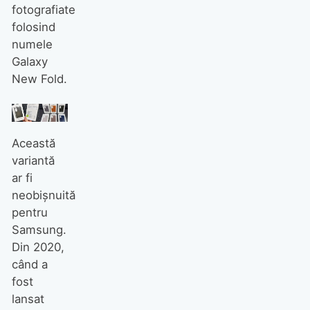
fotografiate
folosind
numele
Galaxy
New Fold.
Această
variantă
ar fi
neobișnuită
pentru
Samsung.
Din 2020,
când a
fost
lansat