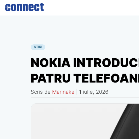
Skip
to
content
STIRI
NOKIA INTRODUCE
PATRU TELEFOAN
Scris de
Marinake
|
1 iulie, 2026