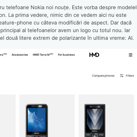
ru telefoane Nokia noi nouțe. Este vorba despre modele
n. La prima vedere, nimic din ce vedem aici nu este
eature-phone cu câteva modificări de aspect. Dar dacă
rincipal al telefoanelor avem un logo cu totul nou. Iar
l două litere extrem de polarizante în ultima vreme: AI.