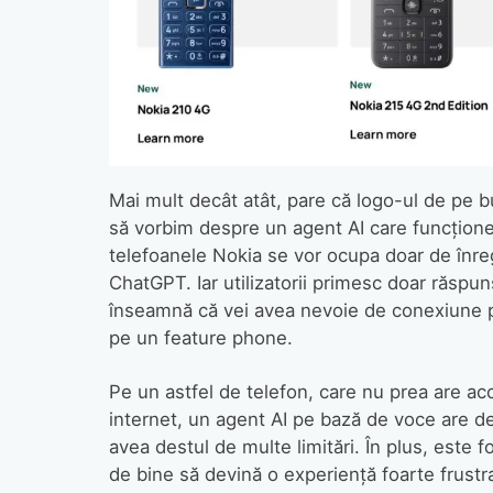
Mai mult decât atât, pare că logo-ul de pe b
să vorbim despre un agent AI care funcțione
telefoanele Nokia se vor ocupa doar de înregi
ChatGPT. Iar utilizatorii primesc doar răspuns
înseamnă că vei avea nevoie de conexiune pe
pe un feature phone.
Pe un astfel de telefon, care nu prea are acc
internet, un agent AI pe bază de voce are de
avea destul de multe limitări. În plus, este 
de bine să devină o experiență foarte frust