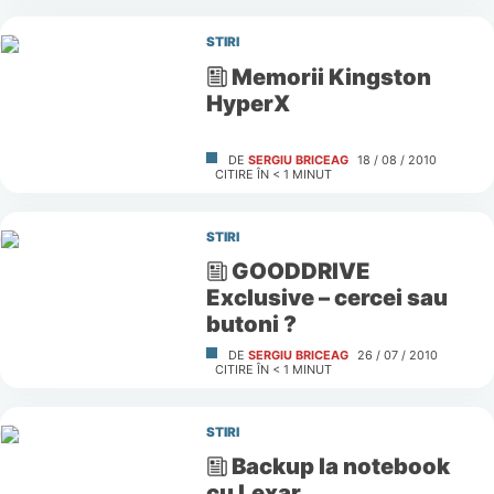
STIRI
Memorii Kingston
HyperX
DE
SERGIU BRICEAG
18 / 08 / 2010
CITIRE ÎN
< 1
MINUT
STIRI
GOODDRIVE
Exclusive – cercei sau
butoni ?
DE
SERGIU BRICEAG
26 / 07 / 2010
CITIRE ÎN
< 1
MINUT
STIRI
Backup la notebook
cu Lexar