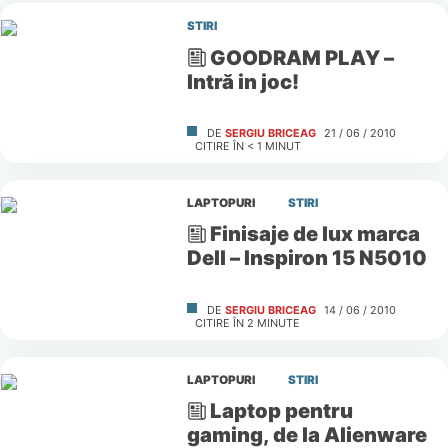
STIRI
GOODRAM PLAY –
Intră in joc!
DE
SERGIU BRICEAG
21 / 06 / 2010
CITIRE ÎN
< 1
MINUT
LAPTOPURI
STIRI
Finisaje de lux marca
Dell – Inspiron 15 N5010
DE
SERGIU BRICEAG
14 / 06 / 2010
CITIRE ÎN
2
MINUTE
LAPTOPURI
STIRI
Laptop pentru
gaming, de la Alienware