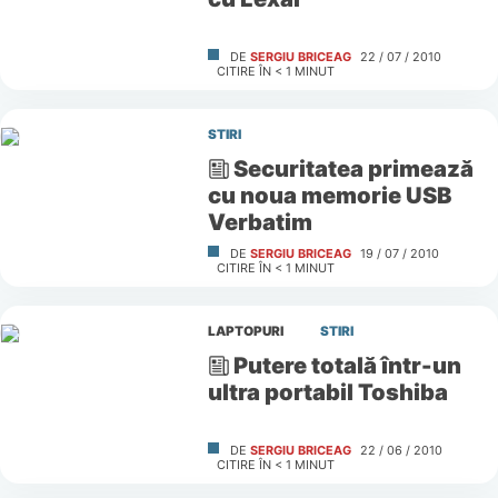
DE
SERGIU BRICEAG
22 / 07 / 2010
CITIRE ÎN
< 1
MINUT
STIRI
Securitatea primează
cu noua memorie USB
Verbatim
DE
SERGIU BRICEAG
19 / 07 / 2010
CITIRE ÎN
< 1
MINUT
LAPTOPURI
STIRI
Putere totală într-un
ultra portabil Toshiba
DE
SERGIU BRICEAG
22 / 06 / 2010
CITIRE ÎN
< 1
MINUT