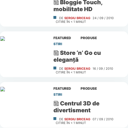
Bloggie Touch,
mobilitate HD
DE
SERGIU BRICEAG
24 / 09 / 2010
CITIRE ÎN
< 1
MINUT
FEATURED
PRODUSE
STIRI
Store ‘n’ Go cu
eleganţă
DE
SERGIU BRICEAG
16 / 09 / 2010
CITIRE ÎN
< 1
MINUT
FEATURED
PRODUSE
STIRI
Centrul 3D de
divertisment
DE
SERGIU BRICEAG
07 / 09 / 2010
CITIRE ÎN
< 1
MINUT