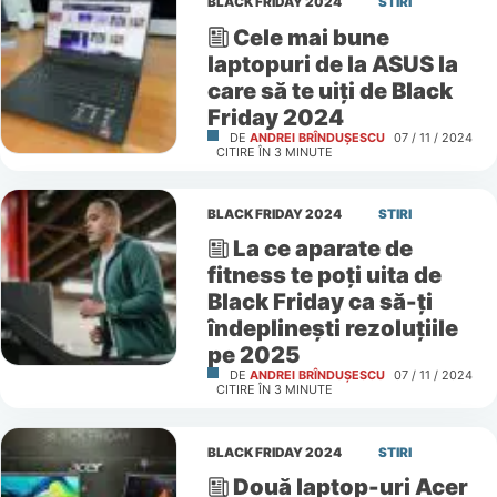
BLACK FRIDAY 2024
STIRI
Cele mai bune
laptopuri de la ASUS la
care să te uiți de Black
Friday 2024
DE
ANDREI BRÎNDUȘESCU
07 / 11 / 2024
CITIRE ÎN
3
MINUTE
BLACK FRIDAY 2024
STIRI
La ce aparate de
fitness te poți uita de
Black Friday ca să-ți
îndeplinești rezoluțiile
pe 2025
DE
ANDREI BRÎNDUȘESCU
07 / 11 / 2024
CITIRE ÎN
3
MINUTE
BLACK FRIDAY 2024
STIRI
Două laptop-uri Acer