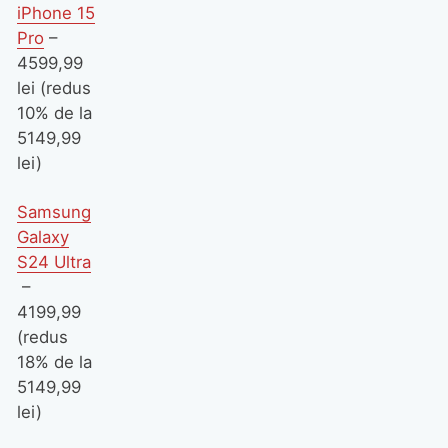
iPhone 15
Pro
–
4599,99
lei (redus
10% de la
5149,99
lei)
Samsung
Galaxy
S24 Ultra
–
4199,99
(redus
18% de la
5149,99
lei)