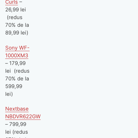
Curls
–
26,99 lei
(redus
70% de la
89,99 lei)
Sony WF-
1000XM3
– 179,99
lei (redus
70% de la
599,99
lei)
Nextbase
NBDVR622GW
– 799,99
lei (redus