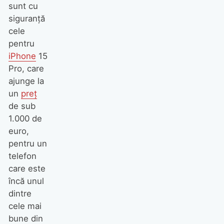
sunt cu
siguranță
cele
pentru
iPhone
15
Pro, care
ajunge la
un
preț
de sub
1.000 de
euro,
pentru un
telefon
care este
încă unul
dintre
cele mai
bune din