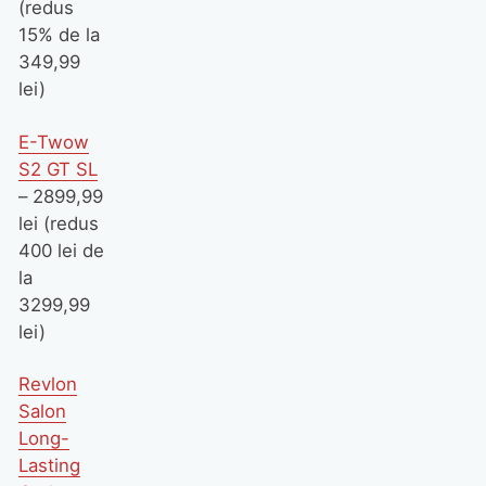
(redus
15% de la
349,99
lei)
E-Twow
S2 GT SL
– 2899,99
lei (redus
400 lei de
la
3299,99
lei)
Revlon
Salon
Long-
Lasting