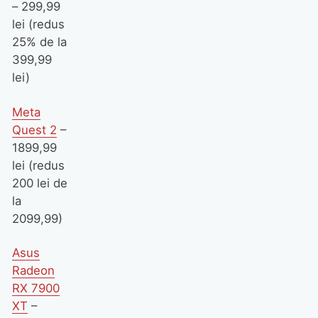
– 299,99
lei (redus
25% de la
399,99
lei)
Meta
Quest 2
–
1899,99
lei (redus
200 lei de
la
2099,99)
Asus
Radeon
RX 7900
XT
–