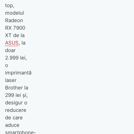
top,
modelul
Radeon
RX 7900
XT de la
ASUS
, la
doar
2.999 lei,
o
imprimantă
laser
Brother la
299 lei și,
desigur o
reducere
de care
aduce
smartphone-