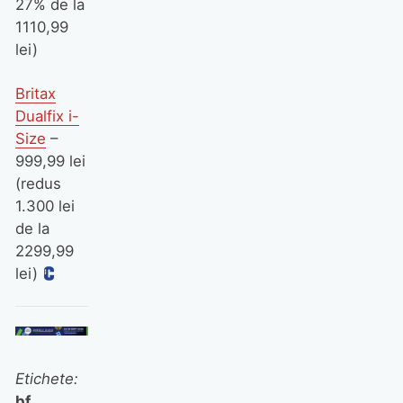
27% de la
1110,99
lei)
Britax
Dualfix i-
Size
–
999,99 lei
(redus
1.300 lei
de la
2299,99
lei)
Etichete:
bf
,