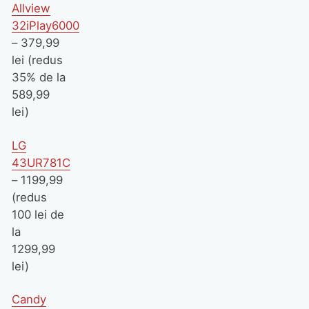
Allview
32iPlay6000
– 379,99
lei (redus
35% de la
589,99
lei)
LG
43UR781C
– 1199,99
(redus
100 lei de
la
1299,99
lei)
Candy