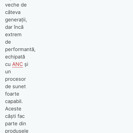
veche de
câteva
generații,
dar încă
extrem
de
performantă,
echipată
cu
ANC
și
un
procesor
de sunet
foarte
capabil.
Aceste
căști fac
parte din
produsele