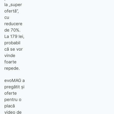
la „super
ofertă”,
cu
reducere
de 70%.
La 179 lei,
probabil
că se vor
vinde
foarte
repede.
evoMAG a
pregătit și
oferte
pentru o
placă
video de