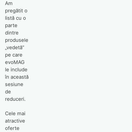
Am
pregătit o
listă cu o
parte
dintre
produsele
„vedetă”
pe care
evoMAG
le include
în această
sesiune
de
reduceri.
Cele mai
atractive
oferte