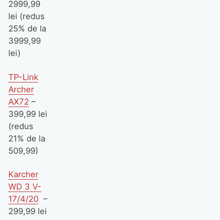
2999,99
lei (redus
25% de la
3999,99
lei)
TP-Link
Archer
AX72
–
399,99 lei
(redus
21% de la
509,99)
Karcher
WD 3 V-
17/4/20
–
299,99 lei