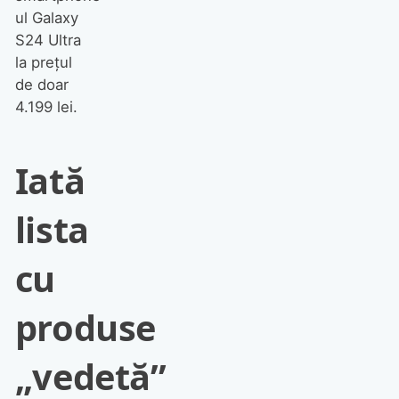
ul Galaxy
S24 Ultra
la prețul
de doar
4.199 lei.
Iată
lista
cu
produse
„vedetă”