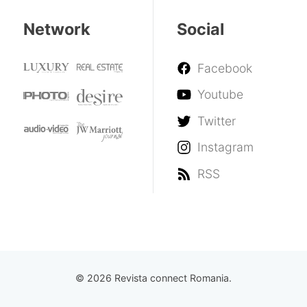
Network
Social
Facebook
Youtube
Twitter
Instagram
RSS
© 2026 Revista connect Romania.