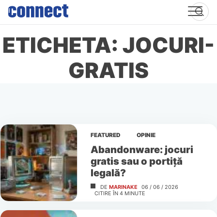
Skip
to
content
ETICHETA: JOCURI-
GRATIS
FEATURED
OPINIE
Abandonware: jocuri
gratis sau o portiță
legală?
DE
MARINAKE
06 / 06 / 2026
CITIRE ÎN
4
MINUTE