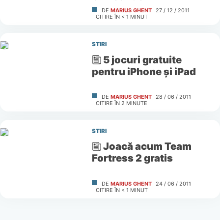
DE
MARIUS GHENT
27 / 12 / 2011
CITIRE ÎN
< 1
MINUT
STIRI
5 jocuri gratuite
pentru iPhone şi iPad
DE
MARIUS GHENT
28 / 06 / 2011
CITIRE ÎN
2
MINUTE
STIRI
Joacă acum Team
Fortress 2 gratis
DE
MARIUS GHENT
24 / 06 / 2011
CITIRE ÎN
< 1
MINUT