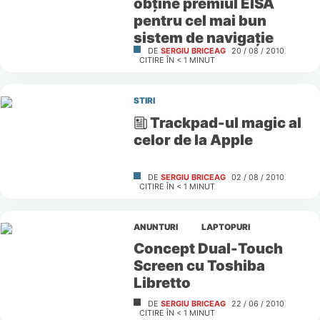
obţine premiul EISA
pentru cel mai bun
sistem de navigaţie
DE
SERGIU BRICEAG
20 / 08 / 2010
CITIRE ÎN
< 1
MINUT
STIRI
Trackpad-ul magic al
celor de la Apple
DE
SERGIU BRICEAG
02 / 08 / 2010
CITIRE ÎN
< 1
MINUT
ANUNTURI
LAPTOPURI
Concept Dual-Touch
Screen cu Toshiba
Libretto
DE
SERGIU BRICEAG
22 / 06 / 2010
CITIRE ÎN
< 1
MINUT