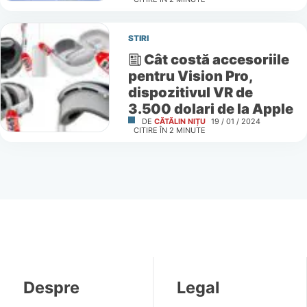
STIRI
Cât costă accesoriile
pentru Vision Pro,
dispozitivul VR de
3.500 dolari de la Apple
DE
CĂTĂLIN NIȚU
19 / 01 / 2024
CITIRE ÎN
2
MINUTE
Despre
Legal