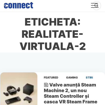
Skip
to
content
ETICHETA:
REALITATE-
VIRTUALA-2
FEATURED
GAMING
STIRI
Valve anunță Steam
Machine 2, un nou
Steam Controller și
casca VR Steam Frame